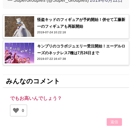
怪盗キッドのフィギュアが予約開始！併せて工藤新
一のフィギュアも再販開始
2019-07-24 10:22:16
キンプリのコラボジュエリー受注開始！エーデルロ
ーズのネックレス7種は7月24日まで
2019-07-22 16:47:38
みんなのコメント
でもお高いんでしょう？
0
返信