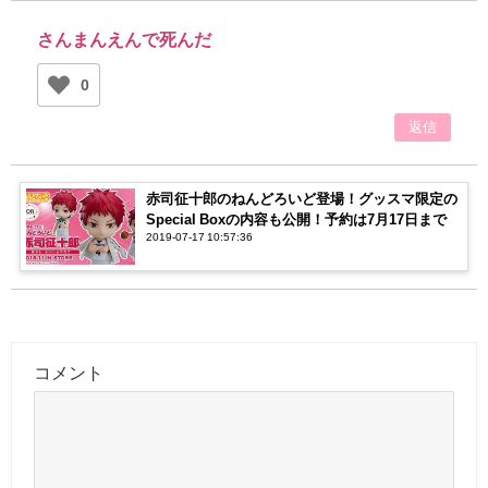
さんまんえんで死んだ
0
返信
赤司征十郎のねんどろいど登場！グッスマ限定の
Special Boxの内容も公開！予約は7月17日まで
2019-07-17 10:57:36
コメント