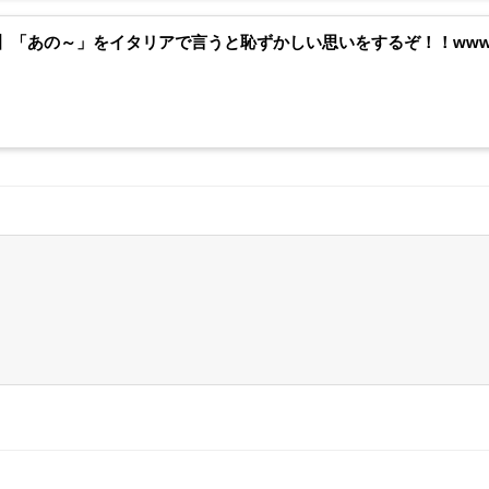
】「あの～」をイタリアで言うと恥ずかしい思いをするぞ！！ww