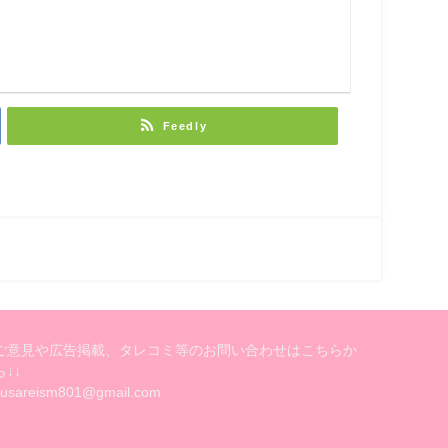
Feedly
ご意見や広告掲載、タレコミ等のお問い合わせはこちらか
ら↓↓
kusareism801@gmail.com