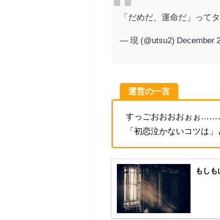
「だめだ、運命だ」ってタ
— 現 (@utsu2)
December 2
運営の一言
すっごおおおおぉぉ……
「初恋泣かないコツは」
もしも