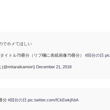
るのでホメてほしい
タイトル75冊分（リプ欄に表紙画像75冊分）
#回分の日
pi
mitaraikamiori)
December 21, 2018
5冊分
#回分の日
pic.twitter.com/fCkEwkjKbA