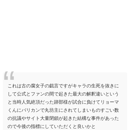
これは古の腐女子の戯言ですがキャラの生死を抜きに
して公式とファンの間で起きた最大の解釈違いという
と当時人気絶頂だった跡部様が試合に負けてリョーマ
くんにバリカンで丸坊主にされてしまいものすごい数
の抗議やサイト大量閉鎖が起きた結構な事件があった
ので今後の指標にしていただくと良いかと