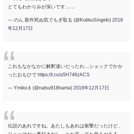
とてもわかりみが深いです……
— のん 新作死ぬ気でもぎ取る (@KutikuSingeki)
2018
年12月17日
これもなかなかに解釈違いだったわ…ショックでかか
ったおもひで
https://t.co/a5H746zACS
— Ymiko⚓ (@natsu918hama)
2018年12月17日
伝説のあれですね。あたしもあれは衝撃だったけど、