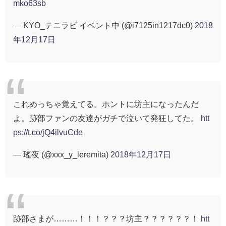
mko63sb
— KYO_テニラビ イベント中 (@i7125in1217dc0)
2018
年12月17日
これめっちゃ覚えてる。ホントに坊主になったんだ
よ。跡部ファンの友達がガチで泣いて発狂してた。
htt
ps://t.co/jQ4ilvuCde
— 瑤夜 (@xxx_y_leremita)
2018年12月17日
跡部さまが………！！！？？？坊主？？？？？？！
htt