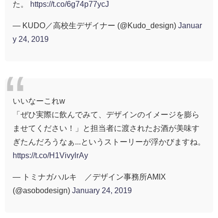
た。
https://t.co/6g74p77ycJ
— KUDO／高校生デザイナー (@Kudo_design)
Januar
y 24, 2019
いいなーこれw
「ぜひ実際に飲んでみて、デザインのイメージを膨ら
ませてください！」と担当者に渡されたお酒が美味す
ぎたんだろうなぁ...というストーリーが浮かびますね。
https://t.co/H1VivylrAy
— トミナガハルキ™／デザイン事務所AMIX
(@asobodesign)
January 24, 2019