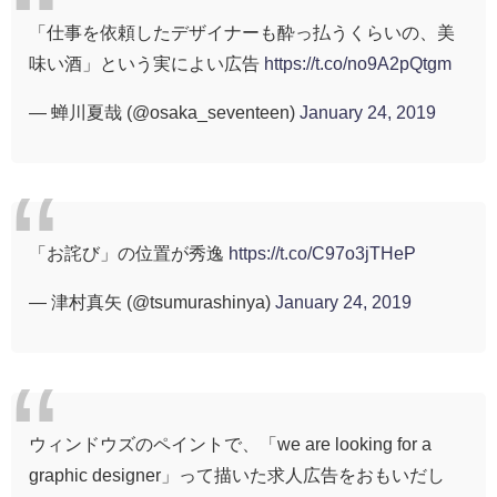
「仕事を依頼したデザイナーも酔っ払うくらいの、美
味い酒」という実によい広告
https://t.co/no9A2pQtgm
— 蝉川夏哉 (@osaka_seventeen)
January 24, 2019
「お詫び」の位置が秀逸
https://t.co/C97o3jTHeP
— 津村真矢 (@tsumurashinya)
January 24, 2019
ウィンドウズのペイントで、「we are looking for a
graphic designer」って描いた求人広告をおもいだし