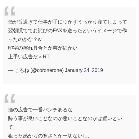
酒が旨過ぎて仕事が手につかずうっかり寝てしまって
翌朝慌ててお詫びのFAXを送ったというイメージで作
ったのかな？w
印字の擦れ具合とか芸が細かい
上手い広告だ＞RT
— ころね (@coronerone)
January 24, 2019
酒の広告で一番パンチあるな
酔う事が良いことなのか悪いことなのかは置いとい
て、
狙った感からの寒さとか一切ないし、