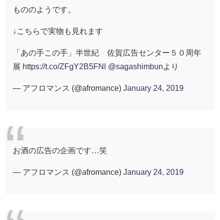
もののようです。
↓こちらで実物も見れます
「あの手この手」半世紀 佐賀広告センター５０周年
展
https://t.co/ZFgY2B5FNl
@sagashimbun
より
— アフロマンス (@afromance)
January 24, 2019
お酒の広告の企画です…笑
— アフロマンス (@afromance)
January 24, 2019