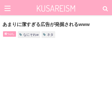
あまりに潔すぎる広告が発掘されるwww
暇つぶし
なにそれw
ネタ