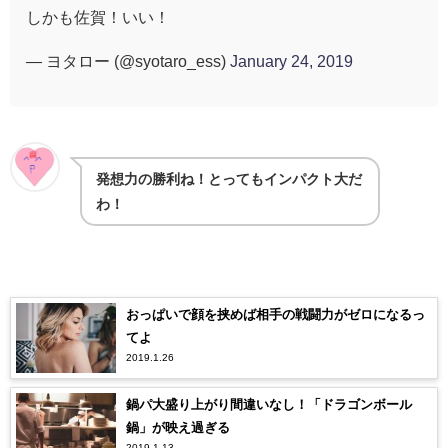
しかも佐賀！いい！
— ヨタロー (@syotaro_ess)
January 24, 2019
発想力の勝利ね！とってもインパクト大だ
わ！
おっぱいで顔を挟めば相手の戦闘力がゼロになるっ
てよ
2019.1.26
鍋パ大盛り上がり間違いなし！「ドラゴンボール
鍋」が映え過ぎる
2019.1.13