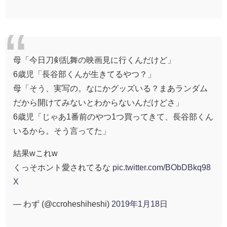
母「今日刀剣乱舞の映画見に行くんだけど」
6歳児「長谷部くんが生きてるやつ？」
母「そう、実写の。なにかグッズいる？まあランダム
だから開けてみないとわからないんだけどさ」
6歳児「じゃあ1番前のやつ1つ買ってきて、長谷部くん
いるから。そう言ってた」
結果wこれw
くっそホント愛されてるな
pic.twitter.com/BObDBkq98
X
— わず (@ccroheshiheshi)
2019年1月18日