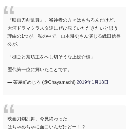
『映画刀剣乱舞』、審神者の方々はもちろんだけど、
大河ドラマクラスタ達にぜひ観ていただきたいと思う
理由の1つが、私の中で、山本耕史さん演じる織田信長
公が、
「棚ごと茶坊主をへし切そうな上総介様」
歴代第一位に輝いたことです。
— 茶屋町めじろ (@Chayamachi)
2019年1月18日
映画刀剣乱舞、今見終わった…
はちゃめちゃに面白いんだけどー！？