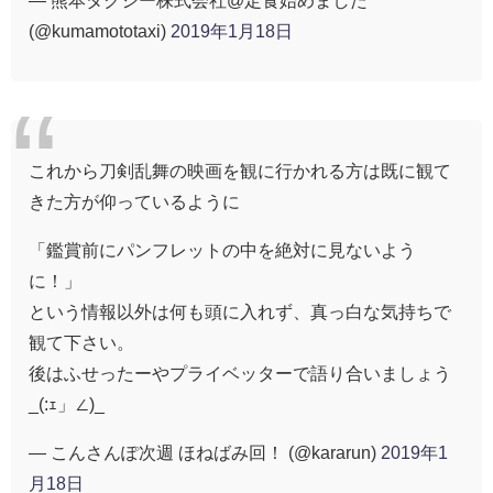
(@kumamototaxi)
2019年1月18日
これから刀剣乱舞の映画を観に行かれる方は既に観て
きた方が仰っているように
「鑑賞前にパンフレットの中を絶対に見ないよう
に！」
という情報以外は何も頭に入れず、真っ白な気持ちで
観て下さい。
後はふせったーやプライベッターで語り合いましょう
_(:ｪ」∠)_
— こんさんぽ次週 ほねばみ回！ (@kararun)
2019年1
月18日