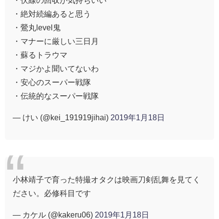
・絶対続編あると思う
・鶯丸level鬼
・マナーに厳しい三日月
・蘇るトラウマ
・マジかよ聞いてないわ
・安心のスーパー戦隊
・伝統的なスーパー戦隊
— けい (@kei_191919jihai)
2019年1月18日
小林靖子で育った特撮オタクは映画刀剣乱舞を見てく
ださい。必修科目です
— カケル (@kakeru06)
2019年1月18日