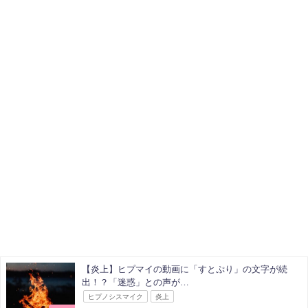
【炎上】ヒプマイの動画に「すとぷり」の文字が続
出！？「迷惑」との声が…
ヒプノシスマイク
炎上