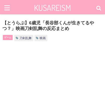
【とうらぶ】6歳児「長谷部くんが生きてるや
つ？」映画刀剣乱舞の反応まとめ
ゲーム
刀剣乱舞
映画