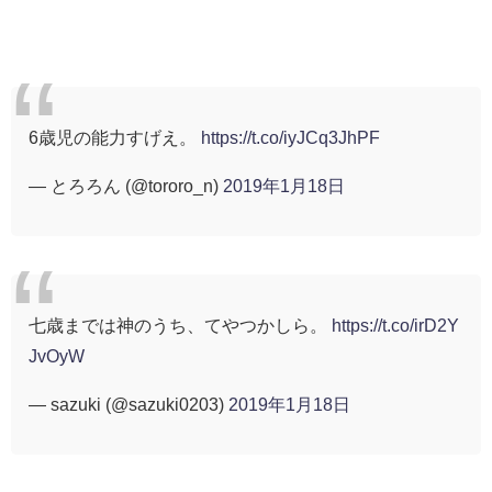
6歳児の能力すげえ。
https://t.co/iyJCq3JhPF
— とろろん (@tororo_n)
2019年1月18日
七歳までは神のうち、てやつかしら。
https://t.co/irD2Y
JvOyW
— sazuki (@sazuki0203)
2019年1月18日