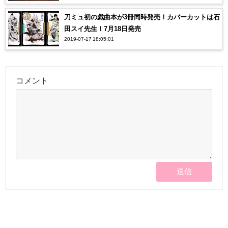
刀ミュ初の戯曲本が3冊同時発売！カバーカットは石
田スイ先生！7月18日発売
2019-07-17 18:05:01
コメント