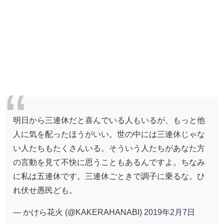
明日から三連休だと喜んでいる人もいるが、もっと他
人に気を配ったほうがいい。世の中には三連休じゃな
い人たちもたくさんいる。そういう人たちがあなた方
の言動を見て不快に思うこともあるんですよ。ちなみ
に私は五連休です。三連休ごときで調子に乗るな。ひ
れ伏せ愚民ども。
— かけら花火 (@KAKERAHANABI)
2019年2月7日