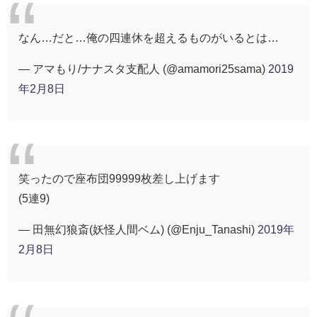
なん…だと…俺の四連休を超えるものがいるとは…
— アマもり/ナナスタ支配人 (@amamori25sama)
2019
年2月8日
笑ったので座布団99999枚差し上げます
(5連9)
— 田無幻狼斎(妖怪人間ベム) (@Enju_Tanashi)
2019年
2月8日