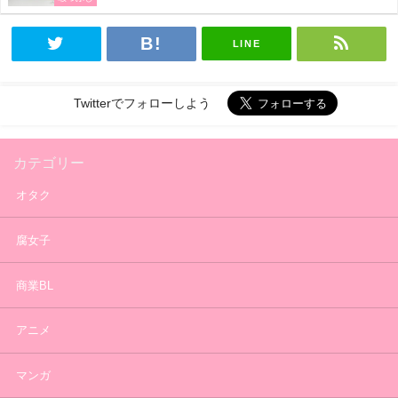
LINE
Twitterでフォローしよう
カテゴリー
オタク
腐女子
商業BL
アニメ
マンガ