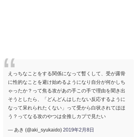
えっちなことをする関係になって暫くして、受が露骨
に性的なことを避け始めるようになり自分が何かしち
ゃったか？って焦る攻があの手この手で理由を聞き出
そうとしたら、「どんどんはしたない反応するように
なって呆れられたくない」って受から白状されてほほ
う？ってなる攻のやつは全推しカプで見たい
— あき (@aki_syukaido)
2019年2月8日