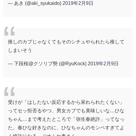
— あき (@aki_syukaido)
2019年2月9日
推しのカプじゃなくてもそのシチュやられたら推して
しまいそう
— 下段桜@クソリプ勢 (@RyuKock)
2019年2月9日
受けが「はしたない反応するから呆れられたくない」
ってセッ拒否るやつ、男女カプでも美味しいな…ひな
ちゃん…まで考えたところで「弥生春絶許」ってなっ
た。春ひな好きなのに、ひなちゃんのモンペすぎてよ