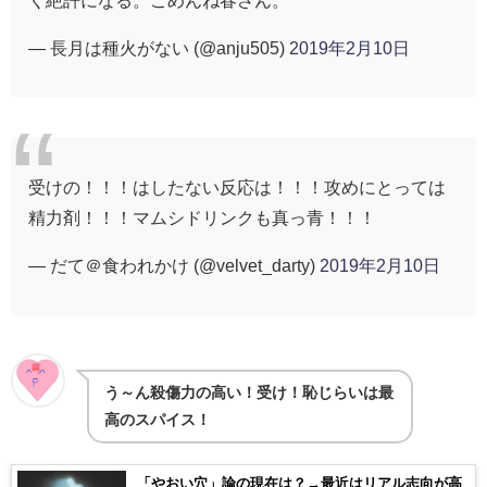
く絶許になる。ごめんね春さん。
— 長月は種火がない (@anju505)
2019年2月10日
受けの！！！はしたない反応は！！！攻めにとっては
精力剤！！！マムシドリンクも真っ青！！！
— だて＠食われかけ (@velvet_darty)
2019年2月10日
う～ん殺傷力の高い！受け！恥じらいは最
高のスパイス！
「やおい穴」論の現在は？→最近はリアル志向が高