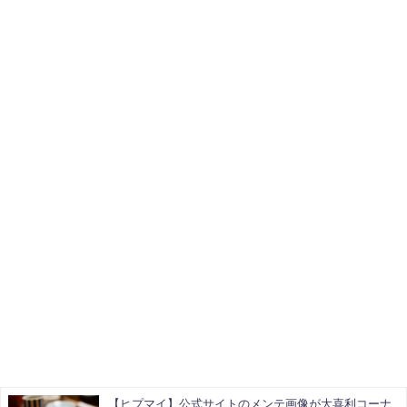
【ヒプマイ】公式サイトのメンテ画像が大喜利コーナ