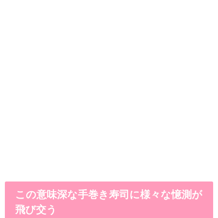
この意味深な手巻き寿司に様々な憶測が
飛び交う