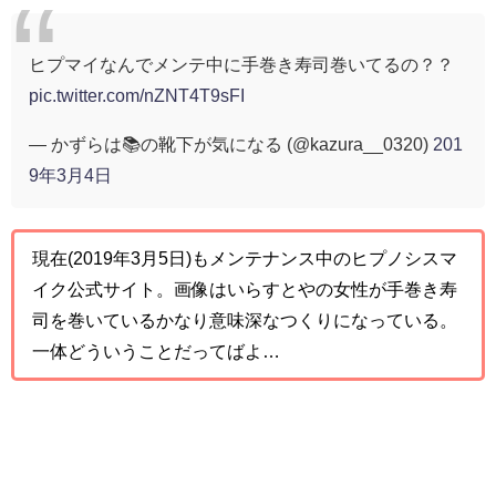
ヒプマイなんでメンテ中に手巻き寿司巻いてるの？？
pic.twitter.com/nZNT4T9sFI
— かずらは📚の靴下が気になる (@kazura__0320)
201
9年3月4日
現在(2019年3月5日)もメンテナンス中のヒプノシスマ
イク公式サイト。画像はいらすとやの女性が手巻き寿
司を巻いているかなり意味深なつくりになっている。
一体どういうことだってばよ…