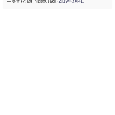
— 葵音 (@aoi_nizisousaku)
2019年3月4日