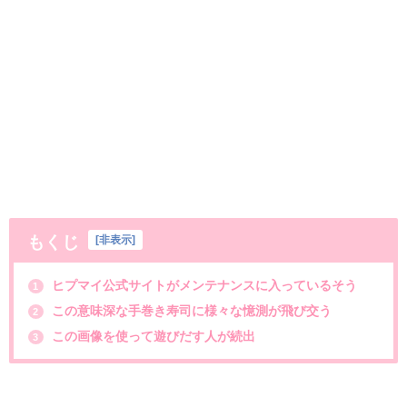
もくじ
[
非表示
]
ヒプマイ公式サイトがメンテナンスに入っているそう
1
この意味深な手巻き寿司に様々な憶測が飛び交う
2
この画像を使って遊びだす人が続出
3