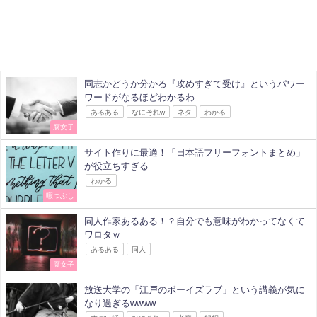
同志かどうか分かる『攻めすぎて受け』というパワー
ワードがなるほどわかるわ
あるある
なにそれw
ネタ
わかる
腐女子
サイト作りに最適！「日本語フリーフォントまとめ」
が役立ちすぎる
わかる
暇つぶし
同人作家あるある！？自分でも意味がわかってなくて
ワロタｗ
あるある
同人
腐女子
放送大学の「江戸のボーイズラブ」という講義が気に
なり過ぎるwwww