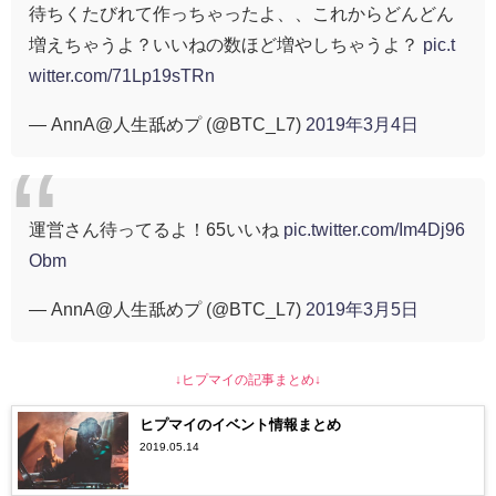
待ちくたびれて作っちゃったよ、、これからどんどん
増えちゃうよ？いいねの数ほど増やしちゃうよ？
pic.t
witter.com/71Lp19sTRn
— AnnA@人生舐めプ (@BTC_L7)
2019年3月4日
運営さん待ってるよ！65いいね
pic.twitter.com/Im4Dj96
Obm
— AnnA@人生舐めプ (@BTC_L7)
2019年3月5日
↓ヒプマイの記事まとめ↓
ヒプマイのイベント情報まとめ
2019.05.14