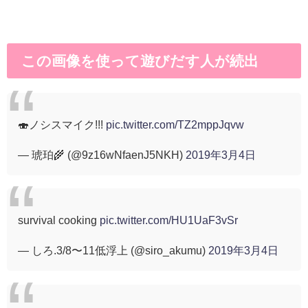
この画像を使って遊びだす人が続出
🍣ノシスマイク!!!
pic.twitter.com/TZ2mppJqvw
— 琥珀🌾 (@9z16wNfaenJ5NKH)
2019年3月4日
survival cooking
pic.twitter.com/HU1UaF3vSr
— しろ.3/8〜11低浮上 (@siro_akumu)
2019年3月4日