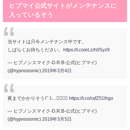
ヒプマイ公式サイトがメンテナンスに
入っているそう
当サイトは只今メンテナンス中です。
しばらくお待ちください。
https://t.co/eLzrh0Syz9
— ヒプノシスマイク-D.R.B-公式(ヒプマイ)
(@hypnosismic)
2019年3月4日
夜までかかりそうﾃﾞｽ…🙇‍♀️🙇‍♂️
https://t.co/rafZ51lhgo
— ヒプノシスマイク-D.R.B-公式(ヒプマイ)
(@hypnosismic)
2019年3月5日