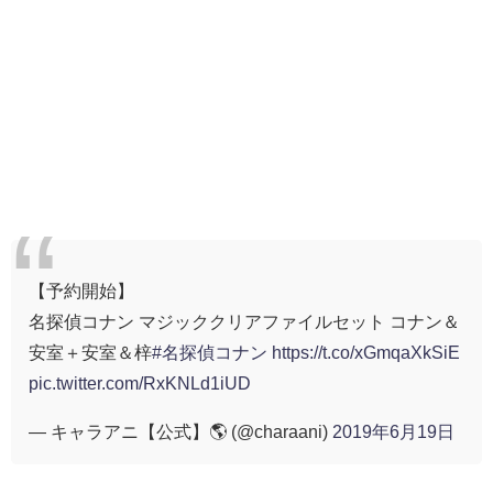
【予約開始】
名探偵コナン マジッククリアファイルセット コナン＆
安室＋安室＆梓
#名探偵コナン
https://t.co/xGmqaXkSiE
pic.twitter.com/RxKNLd1iUD
— キャラアニ【公式】🌎 (@charaani)
2019年6月19日