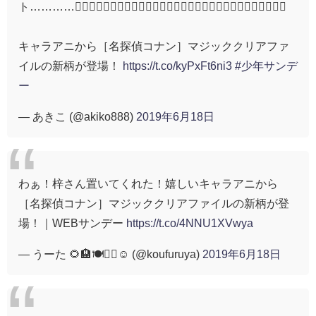
ト…………🤦‍♀️🤦‍♀️🤦‍♀️🤦‍♀️🤦‍♀️🤦‍♀️🤦‍♀️🤦‍♀️🤦‍♀️🤦‍♀️🤦‍♀️🤦‍♀️🤦‍♀️🤦‍♀️🤦‍♀️
キャラアニから［名探偵コナン］マジッククリアファ
イルの新柄が登場！
https://t.co/kyPxFt6ni3
#少年サンデ
ー
— あきこ (@akiko888)
2019年6月18日
わぁ！梓さん置いてくれた！嬉しいキャラアニから
［名探偵コナン］マジッククリアファイルの新柄が登
場！｜WEBサンデー
https://t.co/4NNU1XVwya
— うーた 🌻🏨🍽🏃‍♂️☺️ (@koufuruya)
2019年6月18日