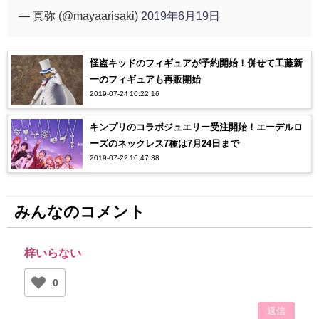
— 真弥 (@mayaarisaki)
2019年6月19日
怪盗キッドのフィギュアが予約開始！併せて工藤新
一のフィギュアも再販開始
2019-07-24 10:22:16
キンプリのコラボジュエリー受注開始！エーデルロ
ーズのネックレス7種は7月24日まで
2019-07-22 16:47:38
みんなのコメント
梓いらない
0
返信