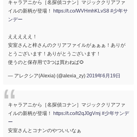
キャラアニから［名探偵コナン］マジッククリアファ
イルの新柄が登場！
https://t.co/WVHmhKLvS8
#少年サ
ンデー
えええええ！
安室さんと梓さんのクリアファイルがぁぁぁ！ありが
とうございます！ありがとうございます！
使うのと保存用で3つは買わねば🌻
— アレクシア(Alexia) (@alexia_zy)
2019年6月19日
キャラアニから［名探偵コナン］マジッククリアファ
イルの新柄が登場！
https://t.co/lt2qJ0gVmj
#少年サンデ
ー
安室さんとコナンのやついいなぁ