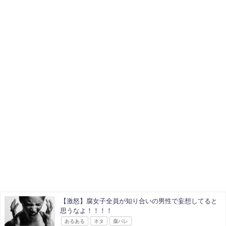
【激怒】腐女子全員が知り合いの男性で妄想してると
思うなよ！！！！
あるある
ネタ
腐バレ