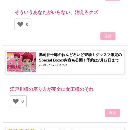
そういうあなたがいらない、消えろクズ
0
返信
赤司征十郎のねんどろいど登場！グッスマ限定の
Special Boxの内容も公開！予約は7月17日まで
2019-07-17 10:57:36
江戸川様の座り方が完全に女王様のそれ
0
返信