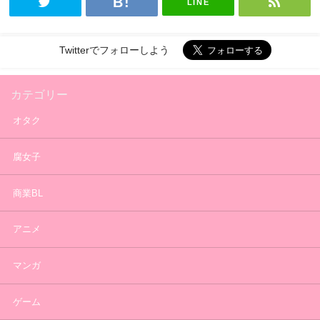
LINE
Twitterでフォローしよう
カテゴリー
オタク
腐女子
商業BL
アニメ
マンガ
ゲーム