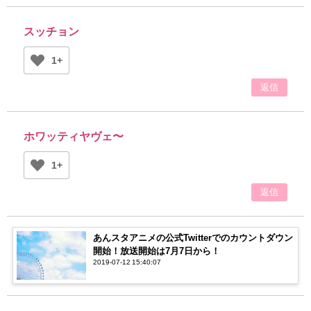
スッチョン
1+
返信
ホワッティヤヴェ〜
1+
返信
あんスタアニメの公式Twitterでのカウントダウン
開始！放送開始は7月7日から！
2019-07-12 15:40:07