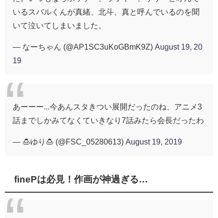
いるスバルくんが真緒、北斗、真と呼んでいるのを聞
いて泣いてしまいました。
— なーちゃん (@AP1SC3uKoGBmK9Z)
August 19, 20
19
あーーー...今あんスタきつい展開だったのね、アニメ3
話までしかみてなくていきなり7話みたら会長だったわ
— 🍮ゆり🍮 (@FSC_05280613)
August 19, 2019
finePは必見！作画が神過ぎる…