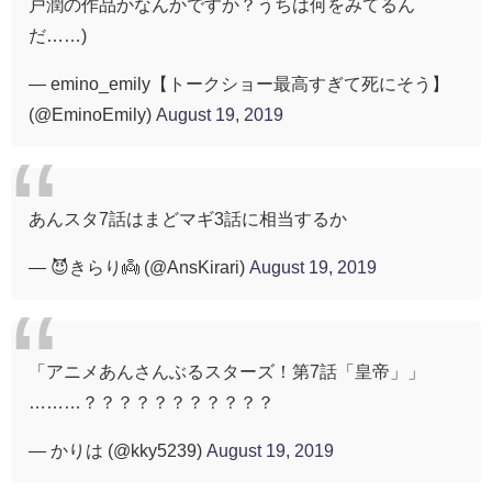
戸潤の作品かなんかですか？うちは何をみてるん
だ……)
— emino_emily【トークショー最高すぎて死にそう】
(@EminoEmily)
August 19, 2019
あんスタ7話はまどマギ3話に相当するか
— 😈きらり👼 (@AnsKirari)
August 19, 2019
「アニメあんさんぶるスターズ！第7話「皇帝」」
………？？？？？？？？？？？
— かりは (@kky5239)
August 19, 2019