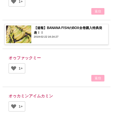
1+
返信
【速報】BANANA FISHのBOX全巻購入特典発
表！！
2019-02-22 16:24:27
オゥファックミー
1+
返信
オゥカミンアイムカミン
1+