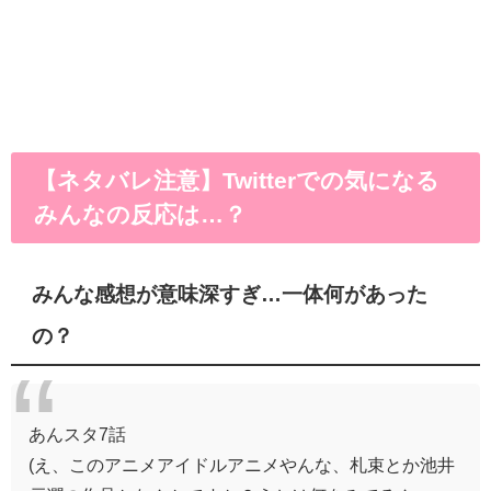
【ネタバレ注意】Twitterでの気になる
みんなの反応は…？
みんな感想が意味深すぎ…一体何があった
の？
あんスタ7話
(え、このアニメアイドルアニメやんな、札束とか池井