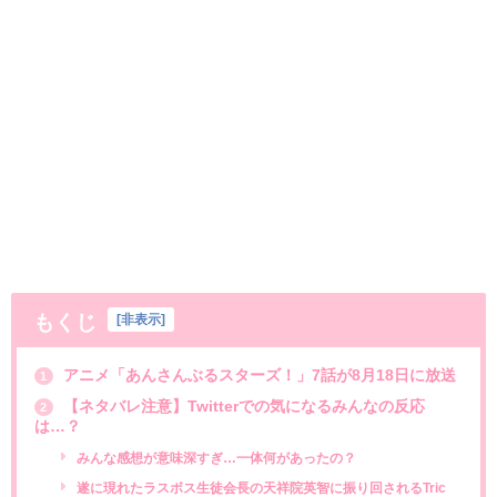
もくじ
[
非表示
]
アニメ「あんさんぶるスターズ！」7話が8月18日に放送
1
【ネタバレ注意】Twitterでの気になるみんなの反応
2
は…？
みんな感想が意味深すぎ…一体何があったの？
遂に現れたラスボス生徒会長の天祥院英智に振り回されるTric