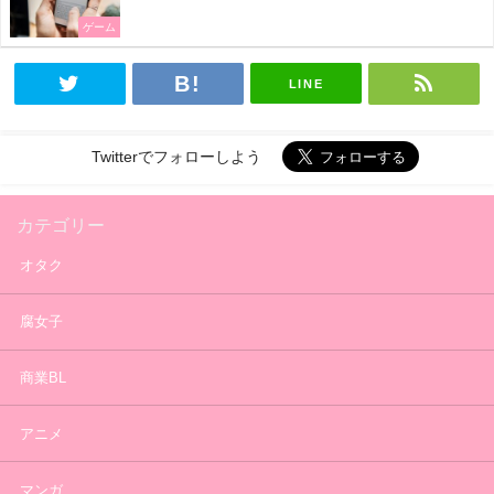
ゲーム
LINE
Twitterでフォローしよう
カテゴリー
オタク
腐女子
商業BL
アニメ
マンガ