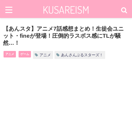
【あんスタ】アニメ7話感想まとめ！生徒会ユニ
ット・fineが登場！圧倒的ラスボス感にTLが騒
然…！
アニメ
ゲーム
アニメ
あんさんぶるスターズ！