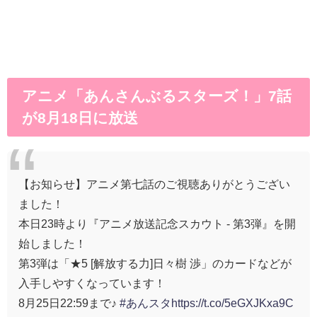
アニメ「あんさんぶるスターズ！」7話
が8月18日に放送
【お知らせ】アニメ第七話のご視聴ありがとうござい
ました！
本日23時より『アニメ放送記念スカウト - 第3弾』を開
始しました！
第3弾は「★5 [解放する力]日々樹 渉」のカードなどが
入手しやすくなっています！
8月25日22:59まで♪
#あんスタ
https://t.co/5eGXJKxa9C