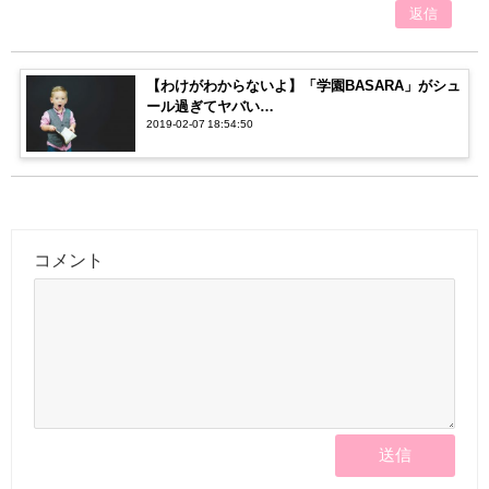
返信
【わけがわからないよ】「学園BASARA」がシュ
ール過ぎてヤバい…
2019-02-07 18:54:50
コメント