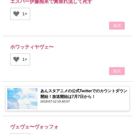
エスパー伊藤痴呆で糞垂れ流して死す
1+
返信
ホワッティヤヴェ〜
1+
返信
あんスタアニメの公式Twitterでのカウントダウン
開始！放送開始は7月7日から！
2019-07-12 15:40:07
ヴェヴェ〜ヴォッフォ