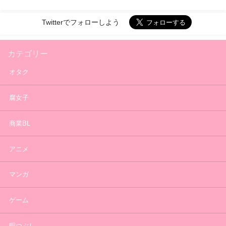
Twitterでフォローしよう
カテゴリー
オタク
腐女子
商業BL
アニメ
マンガ
ゲーム
暇つぶし