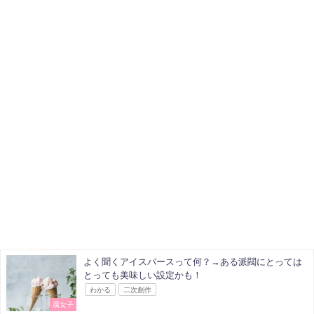
よく聞くアイスバースって何？→ある派閥にとっては
とっても美味しい設定かも！
わかる
二次創作
腐女子