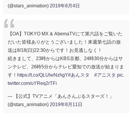
(@stars_animation)
2019年8月4日
【OA】TOKYO MX & AbemaTVにて第六話をご覧いた
だいた皆様ありがとうございました！来週第七話の放
送は8/18(日)22:30からです！お見逃しなく！
続きまして、23時からはKBS京都、24時30分からはサ
ンテレビ、26時5分からテレビ愛知での放送が始まりま
す！
https://t.co/QLUlwNzhgY
#あんスタ
#アニスタ
pic.
twitter.com/uYReq2rTFi
— 【公式】TVアニメ「あんさんぶるスターズ！」
(@stars_animation)
2019年8月11日