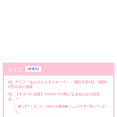
もくじ
[
非表示
]
アニメ「あんさんぶるスターズ！」5話が8月4日、6話が
1
8月11日に放送
【ネタバレ注意】Twitterでの気になるみんなの反応
2
は…？
遂にきてしまった…Valkyrie過去編…しんどすぎて死んでしま
う…