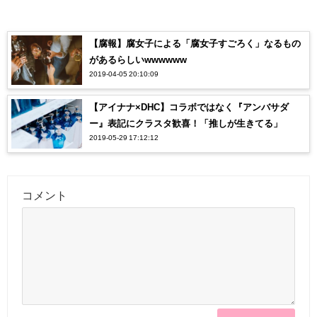
【腐報】腐女子による「腐女子すごろく」なるもの
があるらしいwwwwww
2019-04-05 20:10:09
【アイナナ×DHC】コラボではなく『アンバサダ
ー』表記にクラスタ歓喜！「推しが生きてる」
2019-05-29 17:12:12
コメント