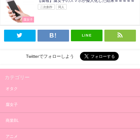
【腐報】腐女子のスマホが擬人化した結果ｗｗｗｗｗ
二次創作
同人
腐女子
LINE
Twitterでフォローしよう
カテゴリー
オタク
腐女子
商業BL
アニメ