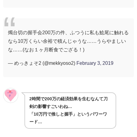
燭台切の握手会200万の件、ふつうに私も鯰尾に触れる
なら10万くらい余裕で積んじゃうな……うらやましい
な……(なお１ヶ月断食でござる！)
— めっきょそ2 (@mekkyoso2)
February 3, 2019
2時間で200万の経済効果を生むなんて刀
剣の影響すごいわね…
「10万円で推しと握手」というパワーワ
ード…