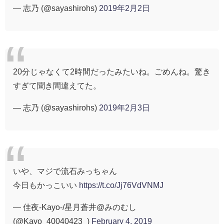
— 志乃 (@sayashirohs)
2019年2月2日
20分じゃなくて2時間だったみたいね。ごめんね。驚き
すぎて聞き間違えてた。
— 志乃 (@sayashirohs)
2019年2月3日
いや、マジで流石みっちゃん
今日もかっこいい
https://t.co/Jj76VdVNMJ
— 佳夜-Kayo-/星月蒼井@みのむし
(@Kayo_40040423_)
February 4, 2019