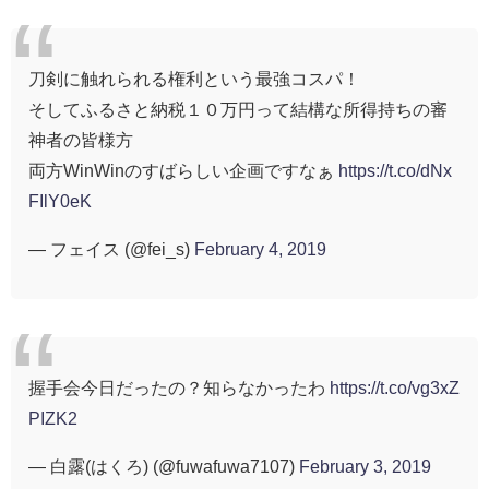
刀剣に触れられる権利という最強コスパ！
そしてふるさと納税１０万円って結構な所得持ちの審
神者の皆様方
両方WinWinのすばらしい企画ですなぁ
https://t.co/dNx
FIlY0eK
— フェイス (@fei_s)
February 4, 2019
握手会今日だったの？知らなかったわ
https://t.co/vg3xZ
PIZK2
— 白露(はくろ) (@fuwafuwa7107)
February 3, 2019