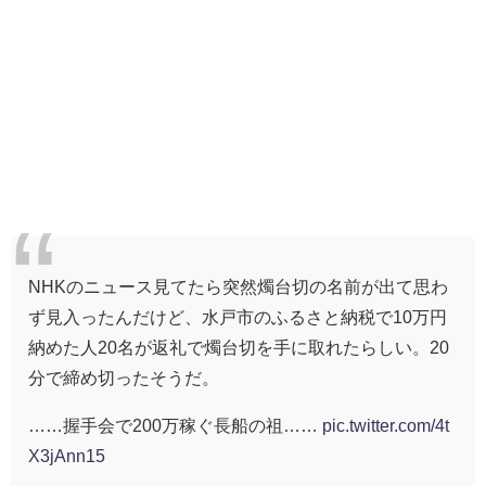
NHKのニュース見てたら突然燭台切の名前が出て思わ
ず見入ったんだけど、水戸市のふるさと納税で10万円
納めた人20名が返礼で燭台切を手に取れたらしい。20
分で締め切ったそうだ。
……握手会で200万稼ぐ長船の祖……
pic.twitter.com/4t
X3jAnn15