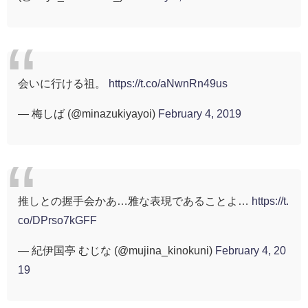
会いに行ける祖。
https://t.co/aNwnRn49us
— 梅しば (@minazukiyayoi)
February 4, 2019
推しとの握手会かあ…雅な表現であることよ…
https://t.
co/DPrso7kGFF
— 紀伊国亭 むじな (@mujina_kinokuni)
February 4, 20
19