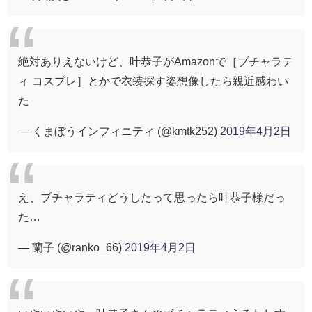
絶対ありえないけど、叶恭子がAmazonで［ブチャラテ
ィ コスプレ］とかで衣装探す姿想像したら親近感わい
た
— くまぼうインフィニティ (@kmtk252)
2019年4月2日
え、ブチャラティどうしたって思ったら叶恭子様だっ
た…
— 蘭子 (@ranko_66)
2019年4月2日