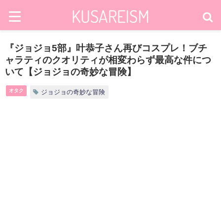
『ジョジョ5部』叶恭子さん再びコスプレ！ブチ
ャラティのクオリティが相変わらず最高な件につ
いて【ジョジョの奇妙な冒険】
オタク
ジョジョの奇妙な冒険