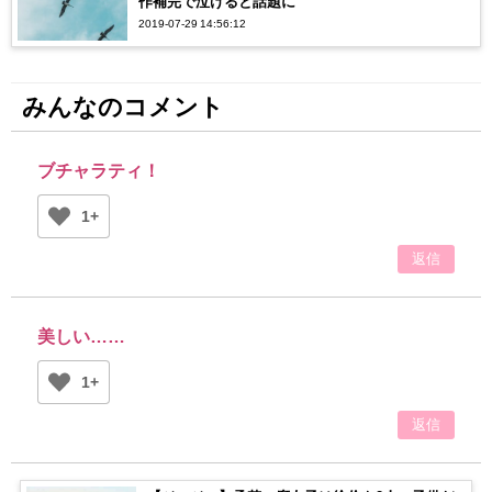
作補完で泣けると話題に
2019-07-29 14:56:12
みんなのコメント
ブチャラティ！
1+
返信
美しい……
1+
返信