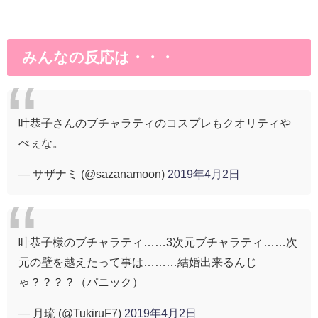
みんなの反応は・・・
叶恭子さんのブチャラティのコスプレもクオリティや
べぇな。
— サザナミ (@sazanamoon)
2019年4月2日
叶恭子様のブチャラティ……3次元ブチャラティ……次
元の壁を越えたって事は………結婚出来るんじ
ゃ？？？？（パニック）
— 月琉 (@TukiruF7)
2019年4月2日