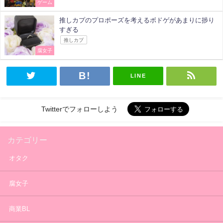
ゲーム
推しカプのプロポーズを考えるボドゲがあまりに捗り
すぎる
推しカプ
腐女子
LINE
Twitterでフォローしよう
カテゴリー
オタク
腐女子
商業BL