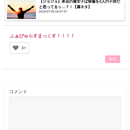
【ジョジョ】承花の腐女子は徐倫を2人の子供だ
と思ってるッ…？！【腐ネタ】
2019-07-05 16:57:57
ふぁびゅらすまっくす！！！！
3+
返信
コメント