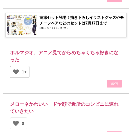
黄瀬セット登場！描き下ろしイラストグッズやモ
チーフベアなどのセットは7月17日まで
2019-07-17 10:57:52
ホルマジオ、アニメ見てからめちゃくちゃ好きにな
った
1+
返信
メローネかわいい ドヤ顔で近所のコンビニに連れ
ていきたい
0