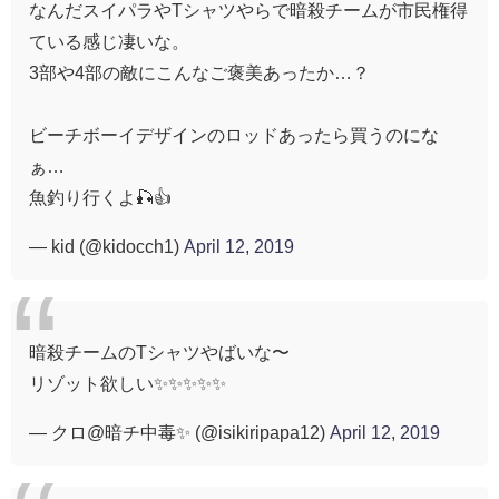
なんだスイパラやTシャツやらで暗殺チームが市民権得
ている感じ凄いな。
3部や4部の敵にこんなご褒美あったか…？
ビーチボーイデザインのロッドあったら買うのにな
ぁ…
魚釣り行くよ🎣👍
— kid (@kidocch1)
April 12, 2019
暗殺チームのTシャツやばいな〜
リゾット欲しい✨✨✨✨✨
— クロ@暗チ中毒✨ (@isikiripapa12)
April 12, 2019