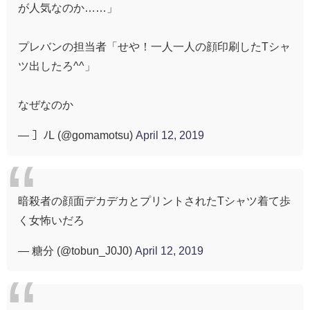
が人気なのか……」
プレバンの担当者「せや！一人一人の顔印刷したTシャ
ツ出したろ^^」
なぜなのか
— ］ﾉL (@gomamotsu)
April 12, 2019
暗殺者の顔面デカデカとプリントされたTシャツ着て歩
く女怖いだろ
— 糖分 (@tobun_J0J0)
April 12, 2019