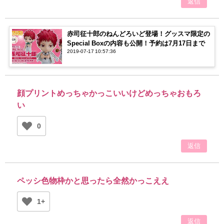
返信
赤司征十郎のねんどろいど登場！グッスマ限定の
Special Boxの内容も公開！予約は7月17日まで
2019-07-17 10:57:36
顔プリントめっちゃかっこいいけどめっちゃおもろ
い
0
返信
ペッシ色物枠かと思ったら全然かっこええ
1+
返信