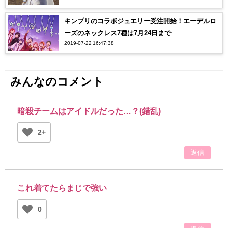
キンプリのコラボジュエリー受注開始！エーデルロ
ーズのネックレス7種は7月24日まで
2019-07-22 16:47:38
みんなのコメント
暗殺チームはアイドルだった…？(錯乱)
2+
返信
これ着てたらまじで強い
0