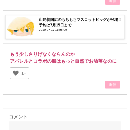
返信
山姥切国広のもちもちマスコットビッグが登場！
予約は7月15日まで
2019-07-17 11:06:09
もう少しさりげなくならんのか
アパレルとコラボの服はもっと自然でお洒落なのに
1+
返信
コメント