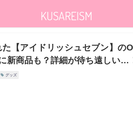
売された【アイドリッシュセブン】の
に新商品も？詳細が待ち遠しい…
グッズ