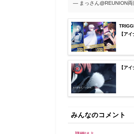
— まっさん@REUNION両日参
TRIG
【アイ
【アイ
みんなのコメント
詳細はよ