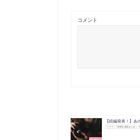
コメント
【続編発表！】あ
ドラマ
商業BL感想まとめ