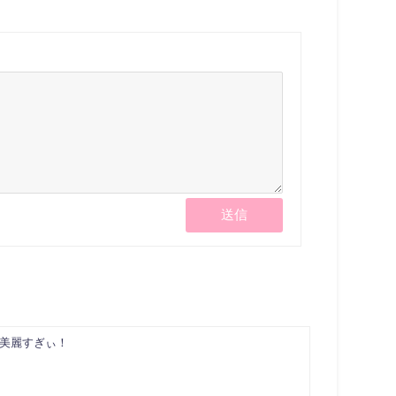
美麗すぎぃ！