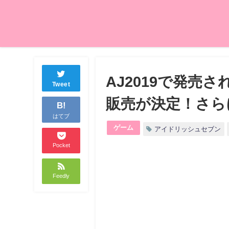
AJ2019で発
Tweet
販売が決定！さら
B!
はてブ
ゲーム
アイドリッシュセブン
Pocket
Feedly