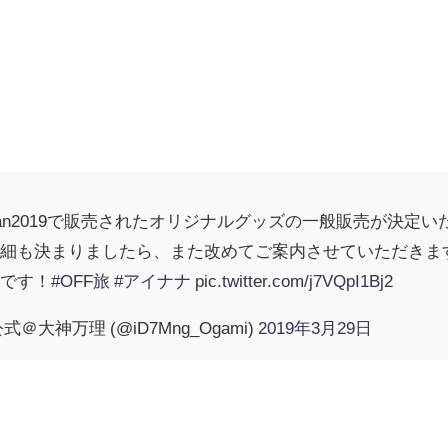
eJapan2019で販売されたオリジナルグッズの一般販売が
詳細も決まりましたら、また改めてご案内させていただきま
いです！
#OFF旅
#アイナナ
pic.twitter.com/j7VQpI1Bj2
大神万理 (@iD7Mng_Ogami)
2019年3月29日