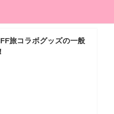
OFF旅コラボグッズの一般
！