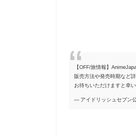
【OFF/旅情報】Anim
販売方法や発売時期など
お待ちいただけますと幸
— アイドリッシュセブン公式＠