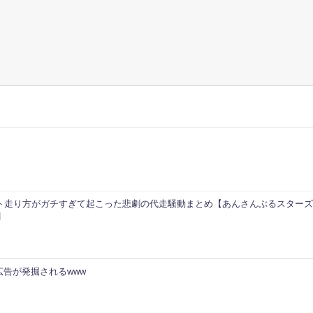
イベント走り方がガチすぎて起こった悲劇の代走騒動まとめ【あんさんぶるスター
告が発掘されるwww