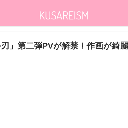
の刃」第二弾PVが解禁！作画が綺