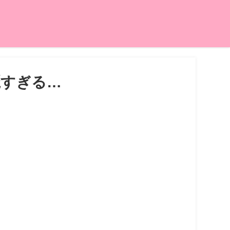
麗すぎる…