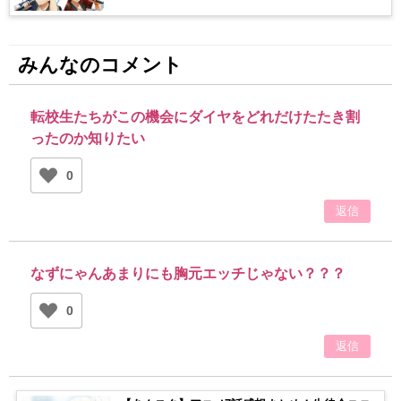
みんなのコメント
転校生たちがこの機会にダイヤをどれだけたたき割
ったのか知りたい
0
返信
なずにゃんあまりにも胸元エッチじゃない？？？
0
返信