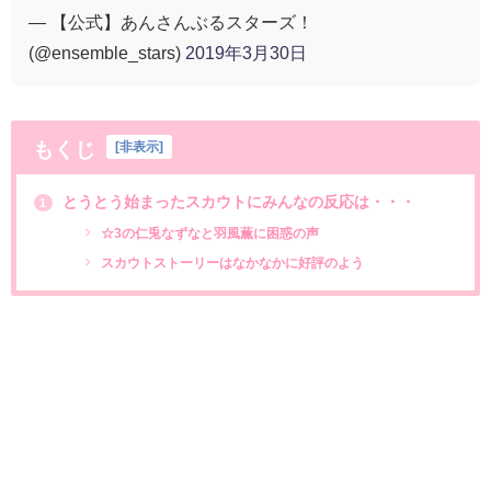
— 【公式】あんさんぶるスターズ！
(@ensemble_stars)
2019年3月30日
もくじ
[
非表示
]
とうとう始まったスカウトにみんなの反応は・・・
1
☆3の仁兎なずなと羽風薫に困惑の声
スカウトストーリーはなかなかに好評のよう