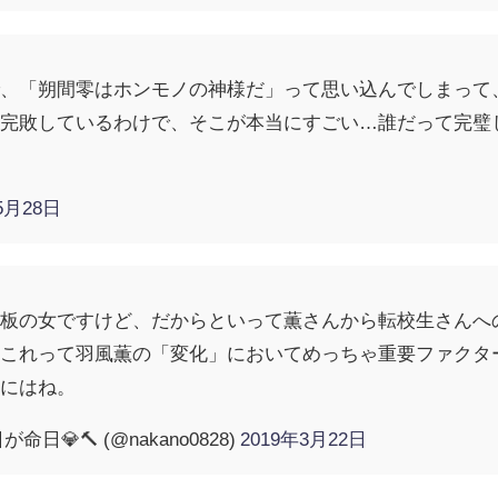
で、「朔間零はホンモノの神様だ」って思い込んでしまって
に完敗しているわけで、そこが本当にすごい…誰だって完璧
5月28日
看板の女ですけど、だからといって薫さんから転校生さんへ
れこれって羽風薫の「変化」においてめっちゃ重要ファクタ
的にはね。
💎🔨 (@nakano0828)
2019年3月22日