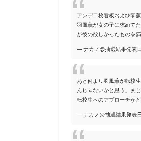
アンデ二枚看板および零
羽風薫が女の子に求めてた
が彼の欲しかったものを
— ナカノ@抽選結果発表日が命日
あと何より羽風薫が転校
んじゃないかと思う。ま
転校生へのアプローチが
— ナカノ@抽選結果発表日が命日