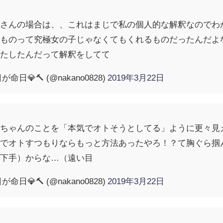
薫さんの場合は、、これはまじで私の個人的な解釈なのでわ
ものって究極女の子じゃなくてもくれるものだったんだよな
満たしたんだって解釈をしてて
💎🔨 (@nakano0828)
2019年3月22日
生ちゃんのことを「本気でオトそうとしてる」ように更々見
じでオトすつもりならもっと方法あったやろ！？て胸ぐら掴
ど下手）からな…（遠い目
💎🔨 (@nakano0828)
2019年3月22日