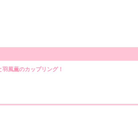
零と羽風薫のカップリング！