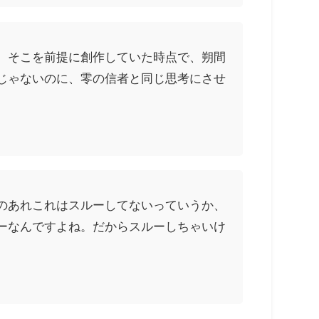
、そこを前提に創作していた時点で、朔間
じゃないのに、零の信者と同じ思考にさせ
のあれこれはスルーしてないっていうか、
ーなんですよね。だからスルーしちゃいけ