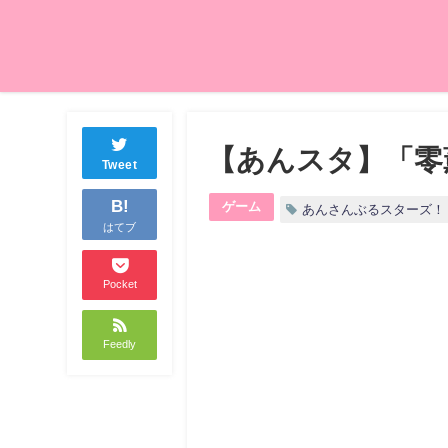
【あんスタ】「零
Tweet
B!
ゲーム
あんさんぶるスターズ！
はてブ
Pocket
Feedly