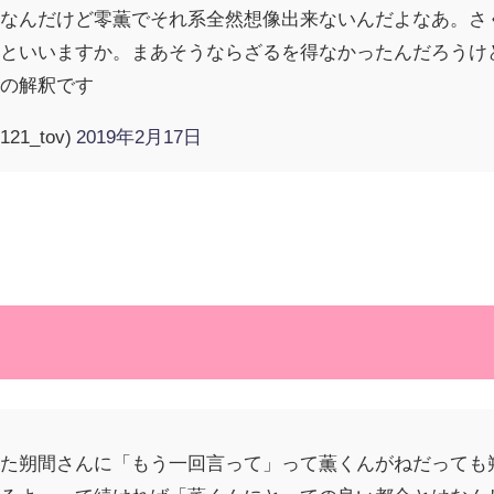
きなんだけど零薫でそれ系全然想像出来ないんだよなあ。さ
んといいますか。まあそうならざるを得なかったんだろうけ
私の解釈です
121_tov)
2019年2月17日
した朔間さんに「もう一回言って」って薫くんがねだっても