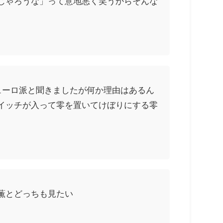
じゃろうな」って意地悪く笑うからそんな
ューロ派と聞きましたが何か理由はあるん
イッチが入って零を置いてけぼりにする零
薫とどっちも見たい