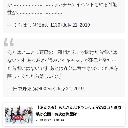
か………………………ワンチャンイベントもやる可能
性が…………………………
— くらはし (@Enst_1130)
July 21, 2019
あとはアニメで蓮巳の「朔間さん」が聞けたら悔いは
ないです あっあと4話のアイキャッチが蓮巳と零だっ
たら悔いはないです あとは存分に昔付き合ってた感を
醸してくれたら嬉しいです
— 田中野郎 (@800eee)
July 21, 2019
【あんスタ】あんさんぶるランウェイのロゴと新衣
装が公開！お次は流星隊！
2019-10-05 14:08:48