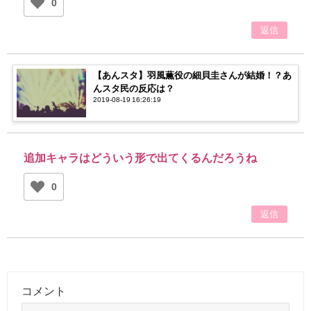
0
返信
【あんスタ】羽風薫役の細貝圭さんが結婚！？あ
んスタ民の反応は？
2019-08-19 16:26:19
追加キャラはどういう形で出てくるんだろうね
0
返信
コメント