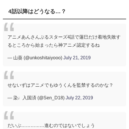
4話以降はどうなる…？
アニメあんさんぶるスターズ4話で蓮巳だけ着地失敗す
るところから始まったら神アニメ認定するね
— 山葵 (@unkoshitaiyooo)
July 21, 2019
せないずはアニメでもゆうくんを監禁するのかな？
— 染♩入国済 (@Sen_D18)
July 22, 2019
だいぶ……………進むのではないでしょう