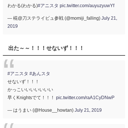
わかる(わかる)
#アニスタ
pic.twitter.com/auyuzyuwYf
— 椛@刀ステライビュ参戦 (@momiji_falling)
July 21,
2019
出た～～！！！せないず！！！
#アニスタ
#あんスタ
せないず！！！
かっこいいいいいいい
早くKnightsでて！！！
pic.twitter.com/raA1CyDNwP
— はうまい (@House__howtan)
July 21, 2019