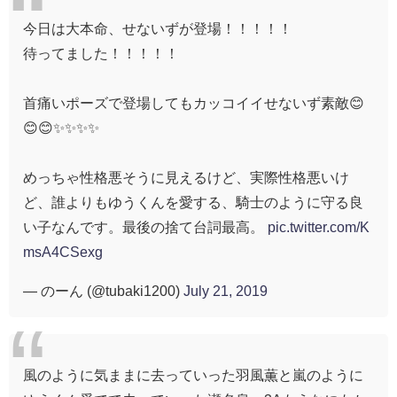
今日は大本命、せないずが登場！！！！！
待ってました！！！！！
首痛いポーズで登場してもカッコイイせないず素敵😊
😊😊✨✨✨✨
めっちゃ性格悪そうに見えるけど、実際性格悪いけ
ど、誰よりもゆうくんを愛する、騎士のように守る良
い子なんです。最後の捨て台詞最高。
pic.twitter.com/K
msA4CSexg
— のーん (@tubaki1200)
July 21, 2019
風のように気ままに去っていった羽風薫と嵐のように