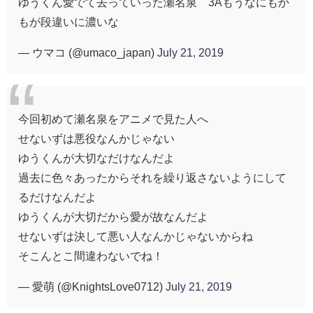
ゆうくん愛でて去っていった瀬名泉 3Aもうなにもか
もが段違いに濃いな
— ウマコ (@umaco_japan)
July 21, 2019
今回初めて瀬名泉をアニメで見た人へ
せないずは悪役なんかじゃない
ゆうくんが大切なだけなんだよ
過去に色々あったからそれを繰り返さないようにして
るだけなんだよ
ゆうくんが大切だから愛が故なんだよ
せないずは決して悪い人なんかじゃないからね
そこんとこ間違わないでね！
— 愛萌 (@KnightsLove0712)
July 21, 2019