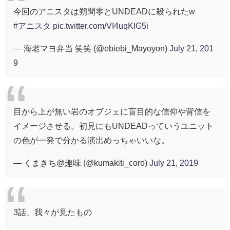
今回のアニスタは朔間零とUNDEADに殺られたw
#アニスタ
pic.twitter.com/VI4uqKIG5i
— 海老マヨ弁当 笑笑 (@ebiebi_Mayoyon)
July 21, 201
9
目から上が無い岩のオブジェに盲目的な信仰や背信を
イメージさせる。初見にもUNDEADっていうユニット
の色が一発で分かる演出めっちゃいいな。
— くまきち@趣味 (@kumakiti_coro)
July 21, 2019
3話、我々が見たもの