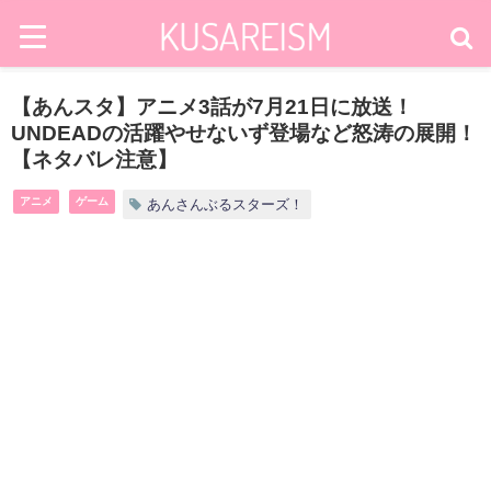
【あんスタ】アニメ3話が7月21日に放送！
UNDEADの活躍やせないず登場など怒涛の展開！
【ネタバレ注意】
アニメ
ゲーム
あんさんぶるスターズ！