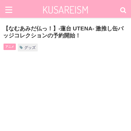
【なむあみだ仏っ！】-蓮台 UTENA- 激推し缶バ
ッジコレクションの予約開始！
アニメ
グッズ