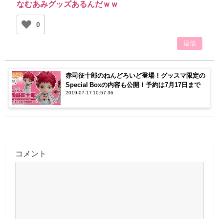
なむあみグッズあるんだｗｗ
0
返信
赤司征十郎のねんどろいど登場！グッスマ限定の
Special Boxの内容も公開！予約は7月17日まで
2019-07-17 10:57:36
コメント