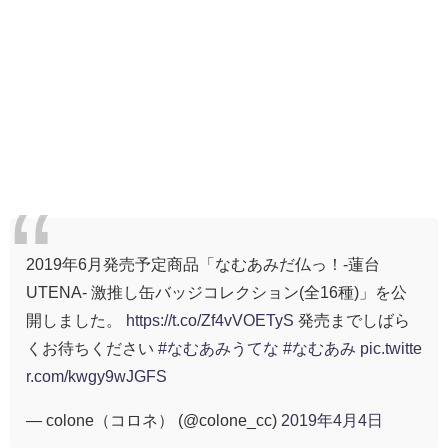
2019年6月発売予定商品「なむあみだ仏っ！-蓮台
UTENA- 激推し缶バッジコレクション(全16種)」を公
開しました。
https://t.co/Zf4vVOETyS
発売までしばら
くお待ちください
#なむあみうてな
#なむあみ
pic.twitte
r.com/kwgy9wJGFS
— colone（コロネ） (@colone_cc)
2019年4月4日