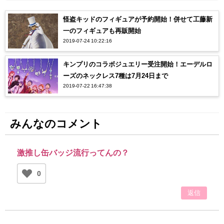
怪盗キッドのフィギュアが予約開始！併せて工藤新
一のフィギュアも再販開始
2019-07-24 10:22:16
キンプリのコラボジュエリー受注開始！エーデルロ
ーズのネックレス7種は7月24日まで
2019-07-22 16:47:38
みんなのコメント
激推し缶バッジ流行ってんの？
0
返信