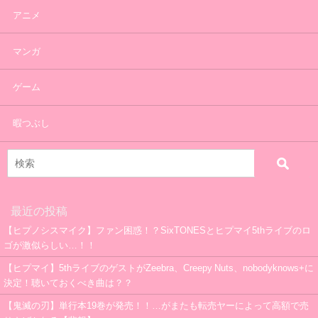
アニメ
マンガ
ゲーム
暇つぶし
最近の投稿
【ヒプノシスマイク】ファン困惑！？SixTONESとヒプマイ5thライブのロ
ゴが激似らしい…！！
【ヒプマイ】5thライブのゲストがZeebra、Creepy Nuts、nobodyknows+に
決定！聴いておくべき曲は？？
【鬼滅の刃】単行本19巻が発売！！…がまたも転売ヤーによって高額で売