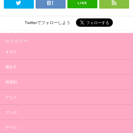
LINE
Twitterでフォローしよう
カテゴリー
オタク
腐女子
商業BL
アニメ
マンガ
ゲーム