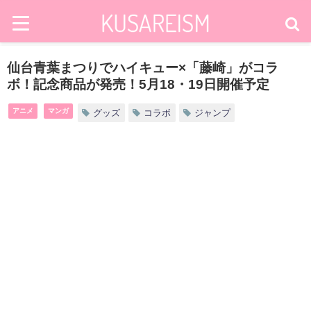
仙台青葉まつりでハイキュー×「藤崎」がコラ
ボ！記念商品が発売！5月18・19日開催予定
アニメ
マンガ
グッズ
コラボ
ジャンプ