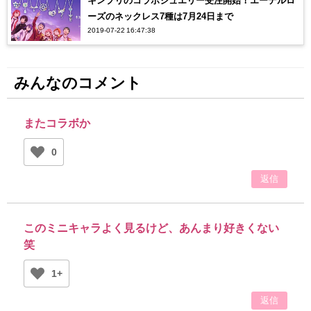
キンプリのコラボジュエリー受注開始！エーデルロ
ーズのネックレス7種は7月24日まで
2019-07-22 16:47:38
みんなのコメント
またコラボか
0
返信
このミニキャラよく見るけど、あんまり好きくない
笑
1+
返信