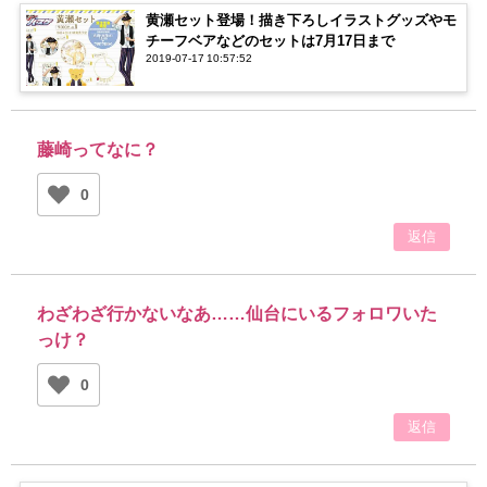
黄瀬セット登場！描き下ろしイラストグッズやモ
チーフベアなどのセットは7月17日まで
2019-07-17 10:57:52
藤崎ってなに？
0
返信
わざわざ行かないなあ……仙台にいるフォロワいた
っけ？
0
返信