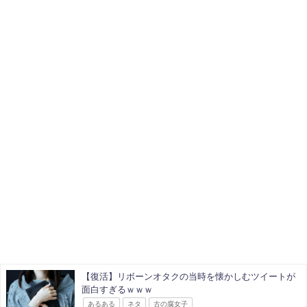
【復活】リボーンオタクの当時を懐かしむツイートが
面白すぎるｗｗｗ
あるある
ネタ
古の腐女子