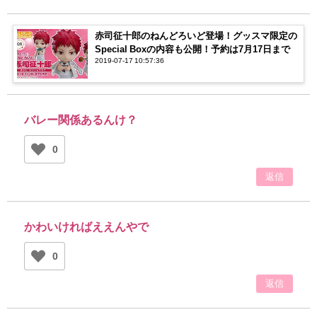
赤司征十郎のねんどろいど登場！グッスマ限定の
Special Boxの内容も公開！予約は7月17日まで
2019-07-17 10:57:36
バレー関係あるんけ？
0
返信
かわいければええんやで
0
返信