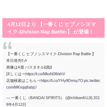
4月12日より 【一番くじ ヒプノシスマ
イク-Division Rap Battle-】 が登場！
【一番くじ ヒプノシスマイク-Division Rap Battle-】
本日発売‼🎶
画像はA賞 バスタオル🙌🙌
詳しくは⇒
https://t.co/MksN08rkhV
店舗検索はこちら⇒
https://t.co/YHy9Dmsy7O
pic.twitter.
com/MKxqq8abjU
— 一番くじ（BANDAI SPIRITS） (@ichibanKUJI)
201
9年4月12日