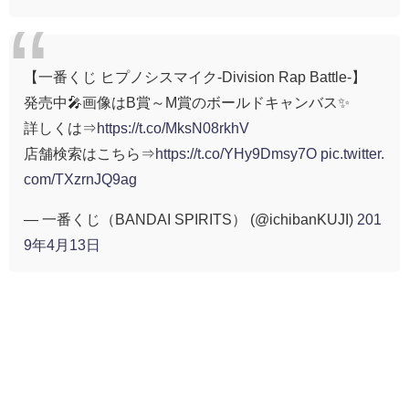
【一番くじ ヒプノシスマイク-Division Rap Battle-】
発売中🎤画像はB賞～M賞のボールドキャンバス✨
詳しくは⇒
https://t.co/MksN08rkhV
店舗検索はこちら⇒
https://t.co/YHy9Dmsy7O
pic.twitter.
com/TXzrnJQ9ag
— 一番くじ（BANDAI SPIRITS） (@ichibanKUJI)
201
9年4月13日