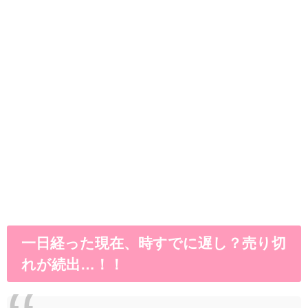
一日経った現在、時すでに遅し？売り切
れが続出…！！