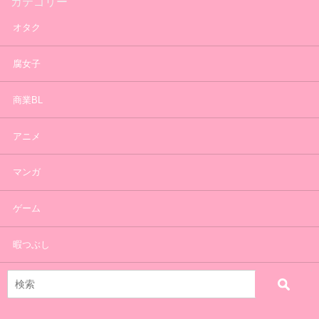
カテゴリー
オタク
腐女子
商業BL
アニメ
マンガ
ゲーム
暇つぶし