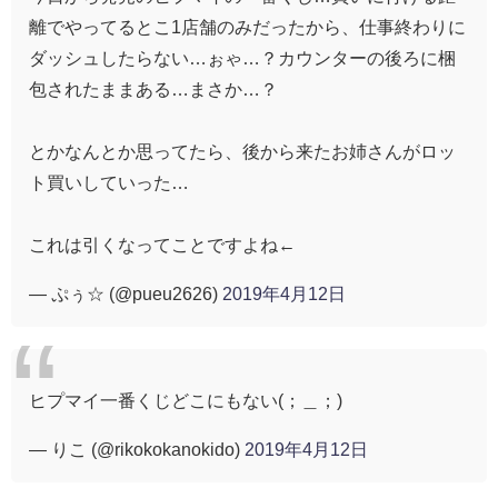
離でやってるとこ1店舗のみだったから、仕事終わりに
ダッシュしたらない…ぉゃ…？カウンターの後ろに梱
包されたままある…まさか…？
とかなんとか思ってたら、後から来たお姉さんがロッ
ト買いしていった…
これは引くなってことですよね←
— ぷぅ☆ (@pueu2626)
2019年4月12日
ヒプマイ一番くじどこにもない(；＿；)
— りこ (@rikokokanokido)
2019年4月12日