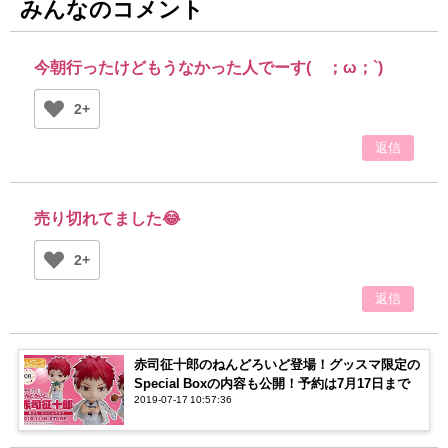
みんなのコメント
今朝行ったけどもうなかった人でーす(´；ω；`)
2+
返信
売り切れてました😂
2+
返信
赤司征十郎のねんどろいど登場！グッスマ限定の
Special Boxの内容も公開！予約は7月17日まで
2019-07-17 10:57:36