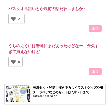
バスタオル狙いとか以前の話だわ…まじか～
2+
返信
うちの近くには普通にまだあったけどなー、金欠す
ぎて買えないけど
0
返信
黄瀬セット登場！描き下ろしイラストグッズやモ
チーフベアなどのセットは7月17日まで
2019-07-17 10:57:52