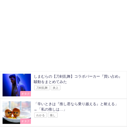
しまむらの【刀剣乱舞】コラボパーカー『買い占め』
騒動をまとめてみた
刀剣乱舞
炎上
オタク
「辛いときは『推し君なら乗り越える』と耐える」
←「私の推しは…」
わかる
推し
オタク