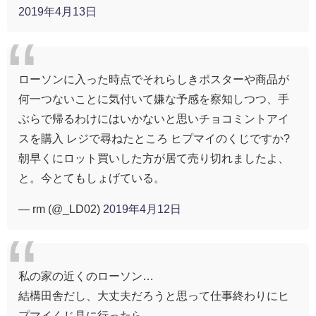
2019年4月13日
ローソンに入った時点でそれらしきポスターや商品が
何一つないことに気付いて嫌な予感を察知しつつ、手
ぶらで帰るわけにはいかないと思いチョコミントアイ
スを購入 レジで尋ねたところ ヒプマイのくじですか?
朝早くにロット買いした方が居て売り切れましたよ、
と。今とてもしょげている。
— rm (@_LD02)
2019年4月12日
私の家の近くのローソン…
結構田舎だし、大丈夫だろうと思って仕事終わりにヒ
プマイくじ見に行ったら…