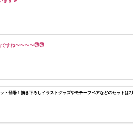
いますｗ
ですね〜〜〜〜😇😇
ット登場！描き下ろしイラストグッズやモチーフベアなどのセットは7月