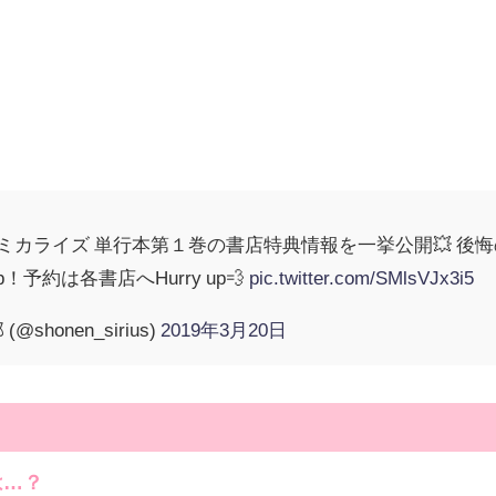
ミカライズ 単行本第１巻の書店特典情報を一挙公開💥 後悔のないよ
！予約は各書店へHurry up💨
pic.twitter.com/SMlsVJx3i5
honen_sirius)
2019年3月20日
は…？