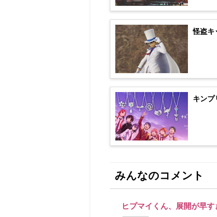
怪盗キ
キンプ
みんなのコメント
ヒプマイくん、展開が早す