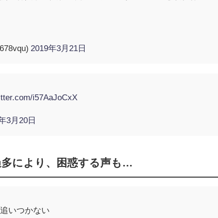
678vqu)
2019年3月21日
witter.com/i57AaJoCxX
9年3月20日
過多により、困惑する声も…
て追いつかない