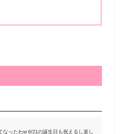
なったわw 6/21の誕生日も祝えるし楽し