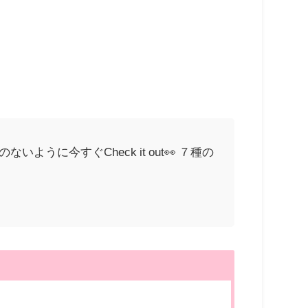
うに今すぐCheck it out👀 ７種の