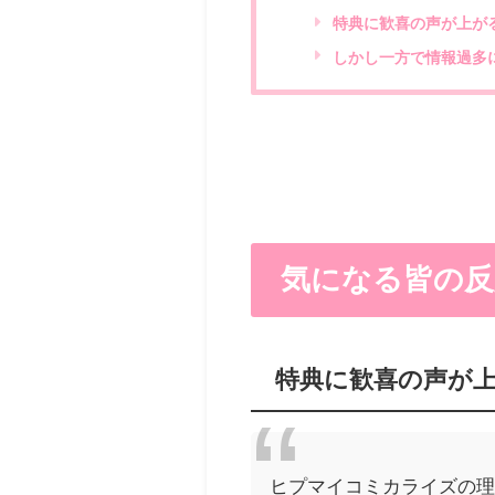
特典に歓喜の声が上が
しかし一方で情報過多
気になる皆の反
特典に歓喜の声が
ヒプマイコミカライズの理鶯