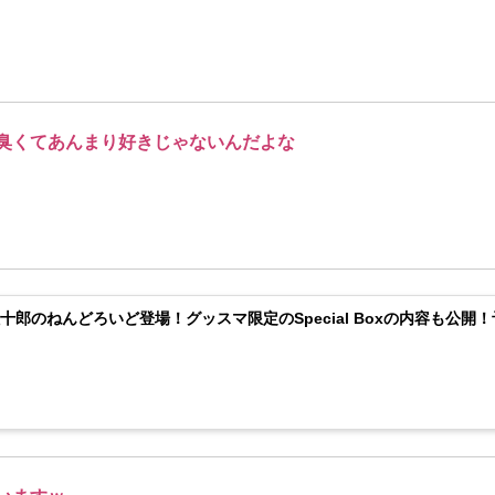
臭くてあんまり好きじゃないんだよな
十郎のねんどろいど登場！グッスマ限定のSpecial Boxの内容も公開！