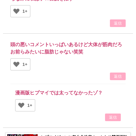
1+
返信
頭の悪いコメントいっぱいあるけど大体が筋肉だろ
お前らみたいに脂肪じゃない笑笑
1+
返信
漫画版ヒプマイでは太ってなかったゾ？
1+
返信