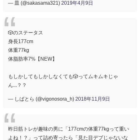
— 皿 (@sakasama321)
2019年4月9日
🎲のステータス
身長177cm
体重77kg
体脂肪率7%【NEW】
もしかしてもしかしなくても🎲ってムキムキじゃ
ん...？？
— しばとら (@vigonosora_h)
2018年11月9日
昨日筋トレが趣味の男に「177cmの体重77kgって重い
よね！？」って詰め寄ったら「見た目デブじゃないな