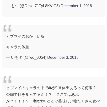
— もつ (@DmxL71TyL8KViC3)
December 1, 2018
ヒプマイのおかしい所
キャラの体重
— いを🥬 (@iwo_0054)
December 3, 2018
ヒプマイのキャラの中で🎲が1番体重あるって何事？
公園で何を食ってるん！？！？さてはあれ
か？！！！？！📚ｾﾝｾのとこで美味しい物たくさん食べ