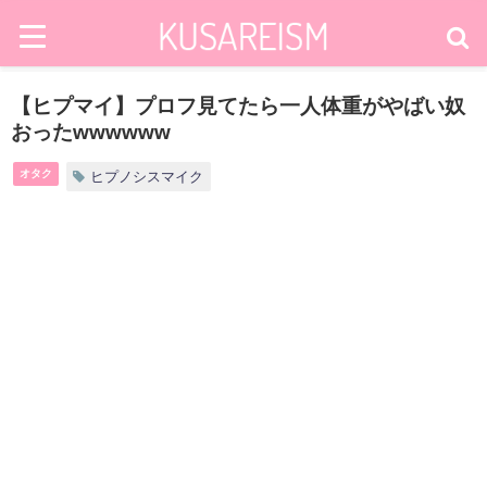
【ヒプマイ】プロフ見てたら一人体重がやばい奴
おったwwwwww
オタク
ヒプノシスマイク