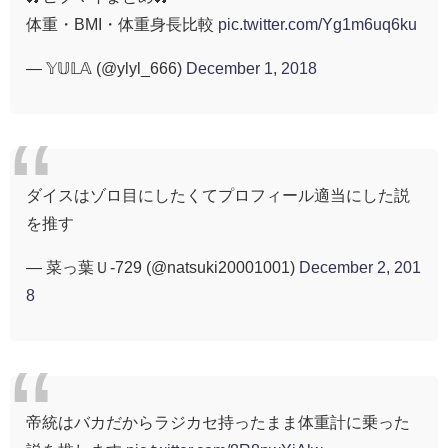
体重・BMI・体重身長比較
pic.twitter.com/Yg1m6uq6ku
— 𝕐𝕌𝕃𝔸 (@ylyl_666)
December 1, 2018
ダイスはゾロ目にしたくてプロフィール適当にした説
を推す
— 菜っ葉Ｕ-729 (@natsuki20001001)
December 2, 201
8
帝統はバカだからラジカセ持ったまま体重計に乗った