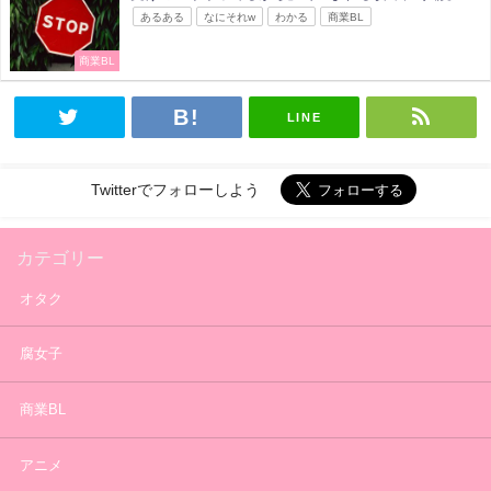
あるある
なにそれw
わかる
商業BL
商業BL
LINE
Twitterでフォローしよう
カテゴリー
オタク
腐女子
商業BL
アニメ