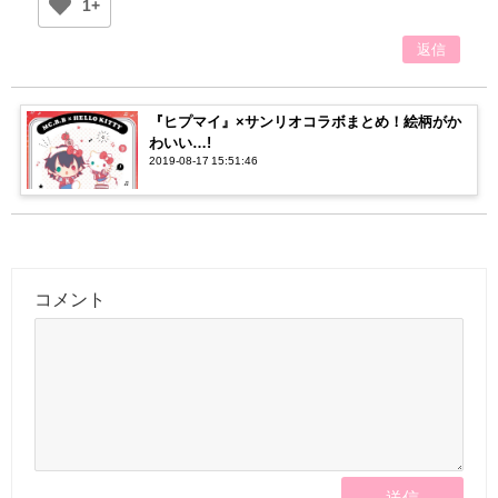
1+
返信
『ヒプマイ』×サンリオコラボまとめ！絵柄がか
わいい…!
2019-08-17 15:51:46
コメント