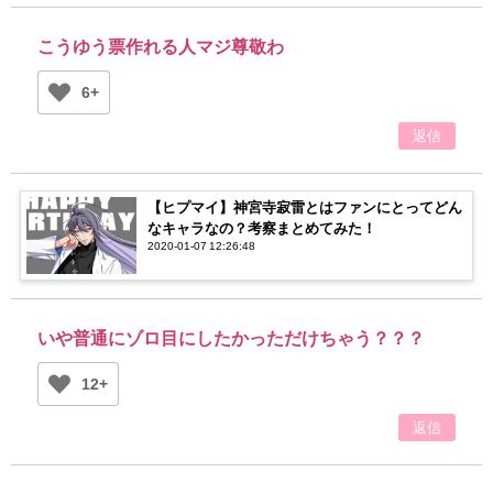
こうゆう票作れる人マジ尊敬わ
6+
返信
【ヒプマイ】神宮寺寂雷とはファンにとってどん
なキャラなの？考察まとめてみた！
2020-01-07 12:26:48
いや普通にゾロ目にしたかっただけちゃう？？？
12+
返信