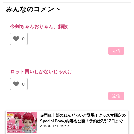
みんなのコメント
今剣ちゃんおりゃん、解散
0
返信
ロット買いしかないじゃんけ
0
返信
赤司征十郎のねんどろいど登場！グッスマ限定の
Special Boxの内容も公開！予約は7月17日まで
2019-07-17 10:57:36