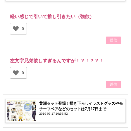
軽い感じで引いて推し引きたい（強欲）
0
返信
左文字兄弟欲しすぎるんですが！？！？？！
0
返信
黄瀬セット登場！描き下ろしイラストグッズやモ
チーフベアなどのセットは7月17日まで
2019-07-17 10:57:52