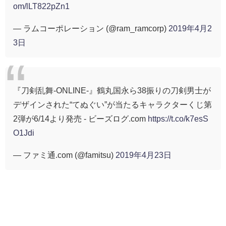
om/lLT822pZn1
— ラムコーポレーション (@ram_ramcorp)
2019年4月2
3日
『刀剣乱舞-ONLINE-』鶴丸国永ら38振りの刀剣男士が
デザインされた“てぬぐい”が当たるキャラクターくじ第
2弾が6/14より発売 - ビーズログ.com
https://t.co/k7esS
O1Jdi
— ファミ通.com (@famitsu)
2019年4月23日