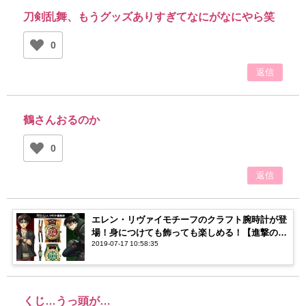
刀剣乱舞、もうグッズありすぎてなにがなにやら笑
0
返信
鶴さんおるのか
0
返信
エレン・リヴァイモチーフのクラフト腕時計が登
場！身につけても飾っても楽しめる！【進撃の巨
2019-07-17 10:58:35
人】
くじ…うっ頭が…