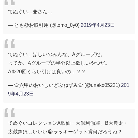
てぬぐい…兼さん…
— とも@お取引用 (@tomo_0y0)
2019年4月23日
てぬぐい、ほしいのみんな、Aグループだ。
ってか、Aグループの半分以上欲しいやつだ。
Aを20回くらい引けば良いの…？？
— 🌸六甲のおいしいどぶねずみ🌸 (@unako05221)
201
9年4月23日
てぬぐいコレクションA歌仙・大倶利伽羅、B大典太・
太鼓鐘ほしいいい😭ラッキーゲット賞何だろうね？