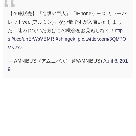
【在庫販売】『進撃の巨人』「iPhoneケース カラーパ
レットver. (アルミン)」が少量ですが入荷いたしまし
た！迷われていた方はこの機会をお見逃しなく！
http
s://t.co/uhErWsVBMR
#shingeki
pic.twitter.com/3QM7O
VK2x3
— AMNIBUS（アムニバス） (@AMNIBUS)
April 6, 201
9