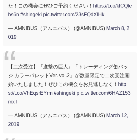
た！この機会にぜひご予約ください！
https://t.co/klCQte
hs6n
#shingeki
pic.twitter.com/23sFQdXlHk
— AMNIBUS（アムニバス） (@AMNIBUS)
March 8, 2
019
【二次受注】『進撃の巨人』「トレーディング缶バッ
ジ カラーパレットVer. vol.2」が数量限定で二次受注開
始いたしました！ぜひこの機会をお見逃しなく！
http
s://t.co/VhEqsrEYrm
#shingeki
pic.twitter.com/6HAZ153
mxT
— AMNIBUS（アムニバス） (@AMNIBUS)
March 12,
2019