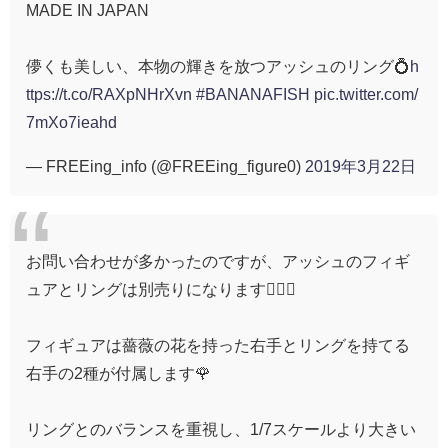
MADE IN JAPAN
儚くも美しい、本物の輝きを放つアッシュのリング💍
h
ttps://t.co/RAXpNHrXvn
#BANANAFISH
pic.twitter.com/
7mXo7ieahd
— FREEing_info (@FREEing_figure0)
2019年3月22日
お問い合わせが多かったのですが、アッシュのフィギ
ュアとリングは別売りになります🙇🏻‍♀️
フィギュアは薔薇の花を持った右手とリングを持てる
右手の2種が付属します🌹
リングとのバランスを重視し、1/7スケールより大きい