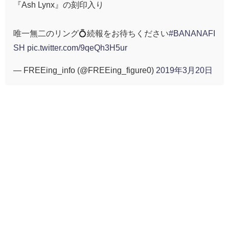
『Ash Lynx』の刻印入り
唯一無二のリング💍続報をお待ちください
#BANANAFI
SH
pic.twitter.com/9qeQh3H5ur
— FREEing_info (@FREEing_figure0)
2019年3月20日