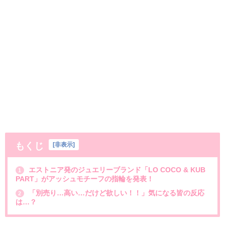
もくじ
[
非表示
]
エストニア発のジュエリーブランド「LO COCO & KUB
1
PART」がアッシュモチーフの指輪を発表！
「別売り…高い…だけど欲しい！！」気になる皆の反応
2
は…？