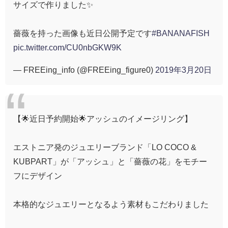
サイズで作りました✨
薔薇を持った画像も近日公開予定です
#BANANAFISH
pic.twitter.com/CU0nbGKW9K
— FREEing_info (@FREEing_figure0)
2019年3月20日
【🌟近日予約開始🌟アッシュのイメージリング】
エストニア発のジュエリーブランド「LO COCO &
KUBPART」が「アッシュ」と「薔薇の花」をモチー
フにデザイン
本格的なジュエリーとなるよう素材もこだわりました