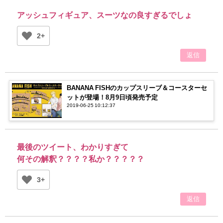
アッシュフィギュア、スーツなの良すぎるでしょ
2+
返信
BANANA FISHのカップスリーブ＆コースターセ
ットが登場！8月9日頃発売予定
2019-06-25 10:12:37
最後のツイート、わかりすぎて
何その解釈？？？？私か？？？？？
3+
返信