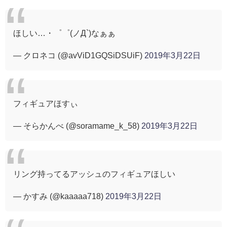
ほしい…・゜゜(ノД`)なぁぁ
— クロネコ (@avViD1GQSiDSUiF)
2019年3月22日
フィギュアほすぃ
— そらかんべ (@soramame_k_58)
2019年3月22日
リング持ってるアッシュのフィギュアほしい
— かすみ (@kaaaaa718)
2019年3月22日