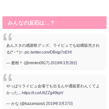
みんなの反応は…？
あんスタの感謝祭グッズ、ライビュでも結構販売され
る(*ˊᵕˋ* )✨
pic.twitter.com/DBiqp7oEHl
— 蜜柑＊ (@ntmkn0917)
2019年3月26日
やっぱりライビュ会場でも出るんや通販変わんくてよ
かった...
https://t.co/U6ZZg49kpV
— かな (@kazamaosi)
2019年3月27日