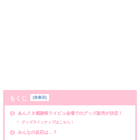
もくじ
[
非表示
]
あんスタ感謝祭ライビュ会場でのグッズ販売が決定！
1
グッズラインナップはこちら！
みんなの反応は…？
2