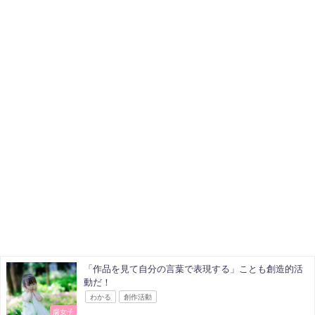
「作品を見て自分の言葉で表現する」ことも創造的活
動だ！
わかる
創作活動
腐女子