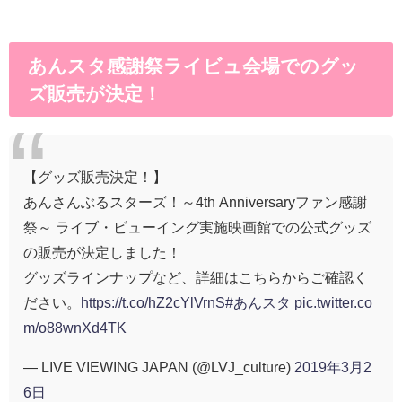
あんスタ感謝祭ライビュ会場でのグッ
ズ販売が決定！
【グッズ販売決定！】
あんさんぶるスターズ！～4th Anniversaryファン感謝
祭～ ライブ・ビューイング実施映画館での公式グッズ
の販売が決定しました！
グッズラインナップなど、詳細はこちらからご確認く
ださい。
https://t.co/hZ2cYlVrnS
#あんスタ
pic.twitter.co
m/o88wnXd4TK
— LIVE VIEWING JAPAN (@LVJ_culture)
2019年3月2
6日