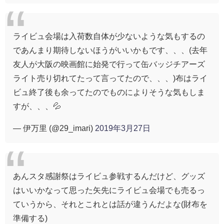
ライビュ会場は入荷数自体が少ないような気もするの
であんまり期待しないほうがいいかもです、、、(去年
友人が大阪の映画館に始発で行って缶バッジチアーズ
ライト売り切れてたって言ってたので、、、)布はライ
ビュ終了後も余ってたのでものによりそうな気もしま
すが、、、💦
— 伊万里 (@29_imari)
2019年3月27日
あんスタ感謝祭はライビュ参戦するんだけど、グッズ
はいいかなって思った矢先にライビュ会場でも売るっ
ていうから、それとこれとは話が違うんだよな(財布を
準備する)