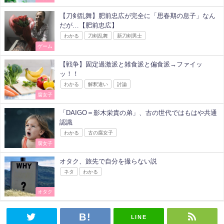
【刀剣乱舞】肥前忠広が完全に「思春期の息子」なん
だが…【肥前忠広】
わかる
刀剣乱舞
新刀剣男士
ゲーム
【戦争】固定過激派と雑食派と偏食派→ファイッ
ッ！！
わかる
解釈違い
討論
腐女子
「DAIGO＝影木栄貴の弟」、古の世代ではもはや共通
認識
わかる
古の腐女子
腐女子
オタク、旅先で自分を撮らない説
ネタ
わかる
オタク
LINE