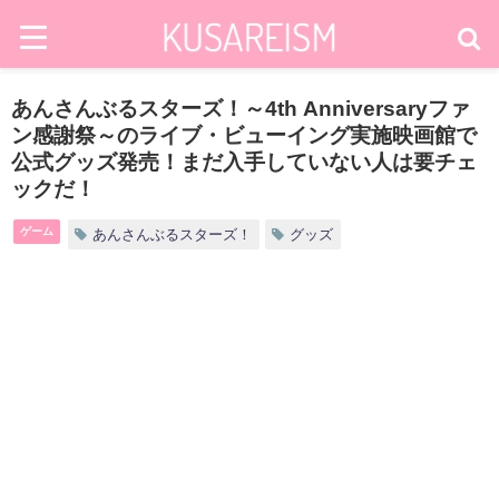
あんさんぶるスターズ！～4th Anniversaryファ
ン感謝祭～のライブ・ビューイング実施映画館で
公式グッズ発売！まだ入手していない人は要チェ
ックだ！
ゲーム
あんさんぶるスターズ！
グッズ