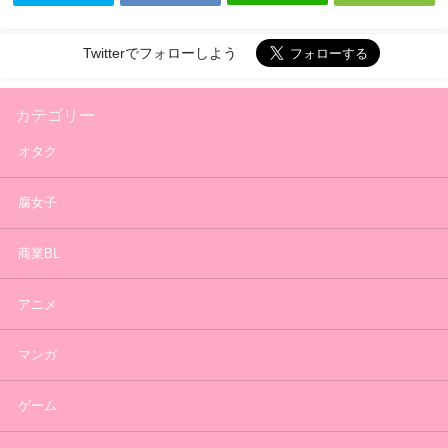
Twitterでフォローしよう
カテゴリー
オタク
腐女子
商業BL
アニメ
マンガ
ゲーム