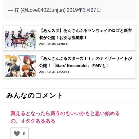
— 梓 (@Love0402Junjun)
2019年3月27日
【あんスタ】あんさんぶるランウェイのロゴと新衣
装が公開！お次は流星隊！
2019-10-05 14:08:48
『あんさんぶるスターズ！！』のティザーサイトが
公開！『Stars' Ensemble!』のMVも！
2019-08-31 13:23:14
みんなのコメント
買えるとなったら買うのもいいかもと思い始める
の、オタクあるある
0