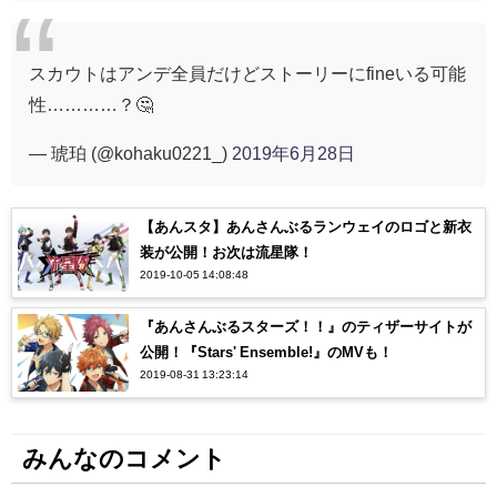
スカウトはアンデ全員だけどストーリーにfineいる可能
性…………？🤔
— 琥珀 (@kohaku0221_)
2019年6月28日
【あんスタ】あんさんぶるランウェイのロゴと新衣
装が公開！お次は流星隊！
2019-10-05 14:08:48
『あんさんぶるスターズ！！』のティザーサイトが
公開！『Stars' Ensemble!』のMVも！
2019-08-31 13:23:14
みんなのコメント