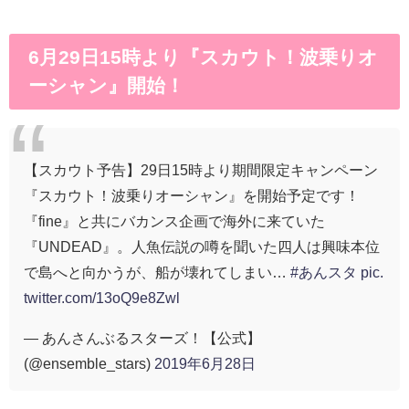
6月29日15時より『スカウト！波乗りオ
ーシャン』開始！
【スカウト予告】29日15時より期間限定キャンペーン
『スカウト！波乗りオーシャン』を開始予定です！
『fine』と共にバカンス企画で海外に来ていた
『UNDEAD』。人魚伝説の噂を聞いた四人は興味本位
で島へと向かうが、船が壊れてしまい…
#あんスタ
pic.
twitter.com/13oQ9e8Zwl
— あんさんぶるスターズ！【公式】
(@ensemble_stars)
2019年6月28日