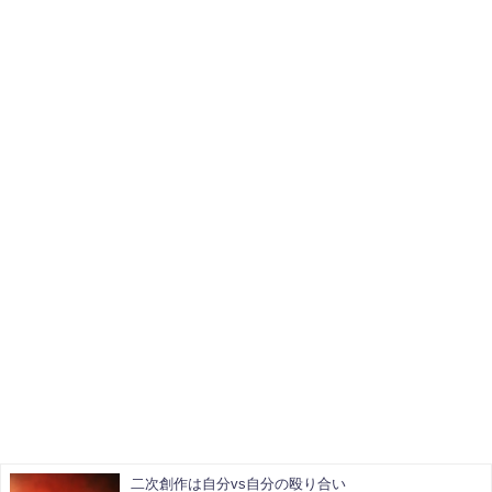
二次創作は自分vs自分の殴り合い