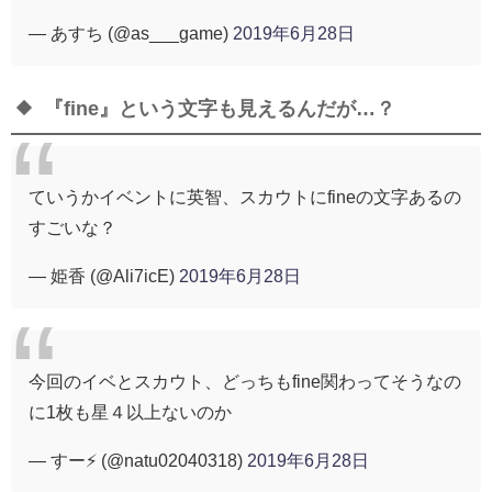
— あすち (@as___game)
2019年6月28日
『fine』という文字も見えるんだが…？
ていうかイベントに英智、スカウトにfineの文字あるの
すごいな？
— 姫香 (@Ali7icE)
2019年6月28日
今回のイベとスカウト、どっちもfine関わってそうなの
に1枚も星４以上ないのか
— すー⚡ (@natu02040318)
2019年6月28日