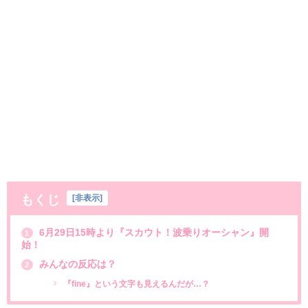
もくじ
[
非表示
]
6月29日15時より『スカウト！波乗りオーシャン』開
1
始！
みんなの反応は？
2
『fine』という文字も見えるんだが…？