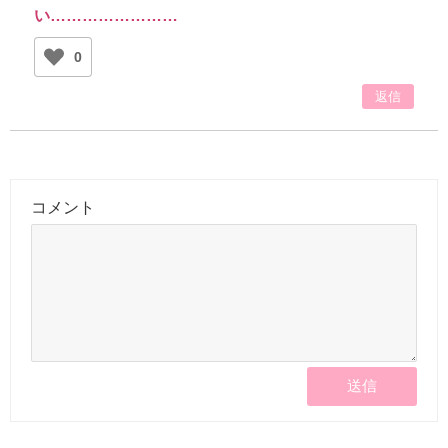
い……………………
0
返信
コメント