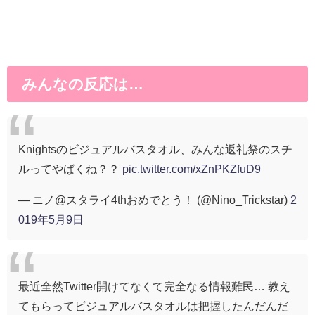
みんなの反応は…
Knightsのビジュアルバスタオル、みんな返礼祭のスチ
ルってやばくね？？
pic.twitter.com/xZnPKZfuD9
— ニノ@スタライ4thおめでとう！ (@Nino_Trickstar)
2
019年5月9日
最近全然Twitter開けてなくて完全なる情報難民… 教え
てもらってビジュアルバスタオルは把握したんだんだ