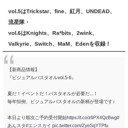
vol.5はTrickstar、fine、紅月、UNDEAD、
流星隊・
vol.6はKnights、Ra*bits、2wink、
Valkyrie、Switch、MaM、Edenを収録！
【新商品情報】
『ビジュアルバスタオルvol.5-6』
夏だ！イベントだ！バスタオルが必要だ...！
毎年恒例、ビジュアルバスタオルの新柄が登場です♪
本日より順次ご予約受付開始
https://t.co/z6PX4QzBwg
#
あんスタ
#エンスカイ
pic.twitter.com/ZyeSqYTPfu