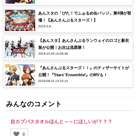
あんスタの「ぴた！でふぉるめ缶バッジ」第4弾が登
場！【あんさんぶるスターズ！】
2019.5.8
【あんスタ】あんさんぶるランウェイのロゴと新衣
装が公開！お次は流星隊！
2019-10-05 14:08:48
『あんさんぶるスターズ！！』のティザーサイトが
公開！『Stars' Ensemble!』のMVも！
2019-08-31 13:23:14
みんなのコメント
自カプバスタオルほんと～～にほしいが？？？
0