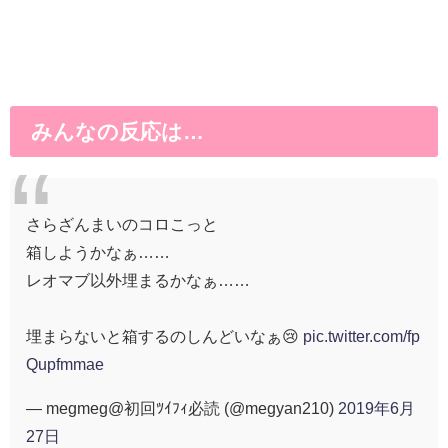
みんなの反応は…
さらざんまいのコロこっと
箱しようかなぁ……
レオマブ以外埋まるかなぁ……
埋まらないと箱するのしんどいなぁ😢
pic.twitter.com/fp
Qupfmmae
— megmeg@初回ﾂｲﾌｨ必読 (@megyan210)
2019年6月
27日