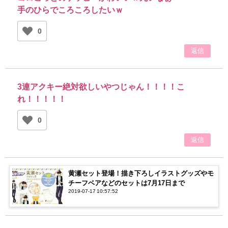
手のひらでころころしたいｗ
0
返信
3連アクキー絶対欲しいやつじゃん！！！！こ
れ！！！！！
0
返信
黄瀬セット登場！描き下ろしイラストグッズやモ
チーフベアなどのセットは7月17日まで
2019-07-17 10:57:52