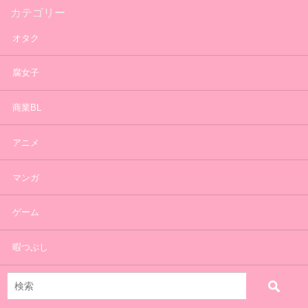
カテゴリー
オタク
腐女子
商業BL
アニメ
マンガ
ゲーム
暇つぶし