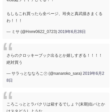
もしもこれ買ったら全ページ、玲央と真武描きまくる
わ！！！
— ミサ (@Hnmr0622_0723)
2019年6月28日
さらのクロッキーブック出るとか嬉しすぎる！！！！
絶対買う
— サラっとななろこ㋐ (@nanaroko_sara)
2019年6月2
8日
ころこっととラバクリは箱するでしょ？(末期)缶バとか
けスタどうしような……