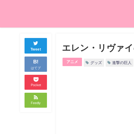
エレン・リヴァイ
Tweet
B!
アニメ
グッズ
進撃の巨人
はてブ
Pocket
Feedly