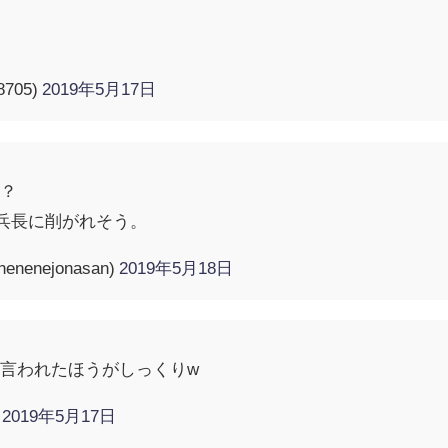
8705)
2019年5月17日
？？
兵長に削がれそう。
enejonasan)
2019年5月18日
言われたほうがしっくりw
)
2019年5月17日