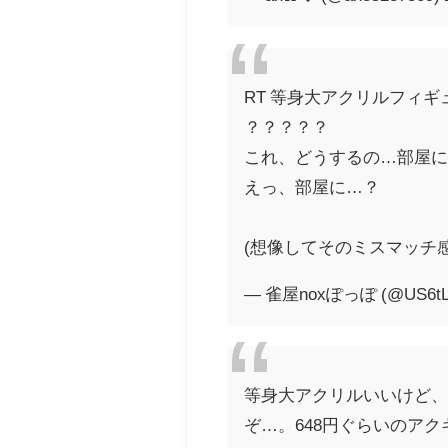
RT 等身大アクリルフィ
？？？？？
これ、どうするの…部屋
えっ、部屋に…？
(想像してそのミスマッチ
— 雀屋noxぽっぽ (@US6tLV
等身大アクリルいいけど、
ぞ…。648円ぐらいのア