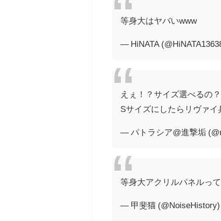
等身大はヤバいwww
— HiNATA (@HiNATA1363
えぇ！？サイズ選べるの
Sサイズにしたらリヴァイ
— パトラシア@進撃垢 (@nen
等身大アクリルパネルって
— 甲斐猫 (@NoiseHistory