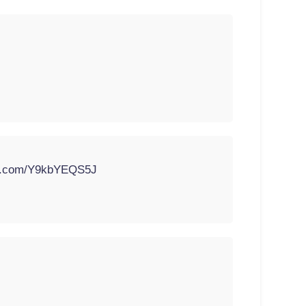
ter.com/Y9kbYEQS5J