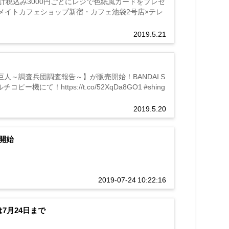
品会計税込み3000円ごとにレジで色紙風カードをプレゼ
メイトカフェショップ新宿・カフェ池袋2号店×テレ
2019.5.21
巨人～調査兵団調査報告～】が販売開始！BANDAI S
！https://t.co/52XqDa8GO1 #shing
2019.5.20
開始
2019-07-24 10:22:16
7月24日まで