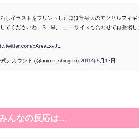
下ろしイラストをプリントしたほぼ等身大のアクリルフィギ
してくださいね。S、M、L、LLサイズも合わせて再登場
ic.twitter.com/xAreaLxvJL
ウント (@anime_shingeki)
2019年5月17日
みんなの反応は…