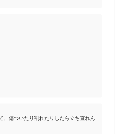
して、傷ついたり割れたりしたら立ち直れん