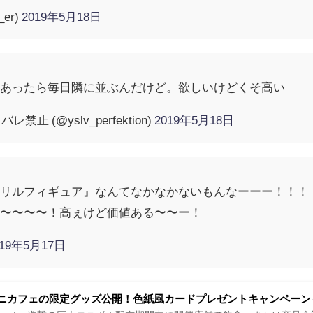
er)
2019年5月18日
アあったら毎日隣に並ぶんだけど。欲しいけどくそ高い
禁止 (@yslv_perfektion)
2019年5月18日
クリルフィギュア』なんてなかなかないもんなーーー！！！
な〜〜〜〜！高ぇけど価値ある〜〜ー！
019年5月17日
ニカフェの限定グッズ公開！色紙風カードプレゼントキャンペーン