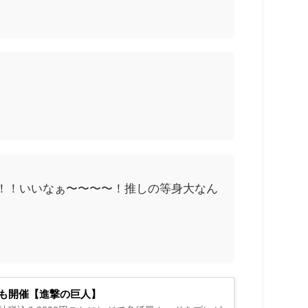
！！いいなぁ〜〜〜〜！推しの等身大なん
も開催【進撃の巨人】