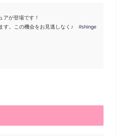
ュアが登場です！
します。この機会をお見逃しなく♪
#shinge