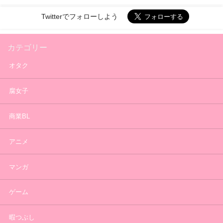
Twitterでフォローしよう
カテゴリー
オタク
腐女子
商業BL
アニメ
マンガ
ゲーム
暇つぶし