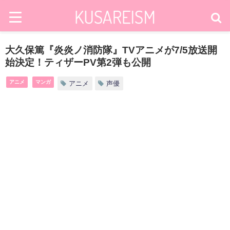
大久保篤『炎炎ノ消防隊』TVアニメが7/5放送開
始決定！ティザーPV第2弾も公開
アニメ
マンガ
アニメ
声優