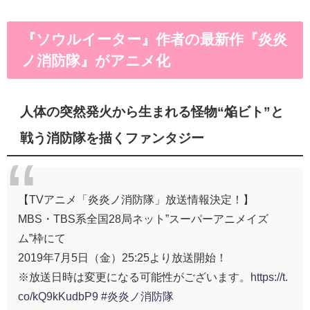
『ソウルイーター』作者の最新作『炎炎
ノ消防隊』がアニメ化
人体の突然発火から生まれる怪物“焔ビト”と
戦う消防隊を描くファンタジー
【TVアニメ「炎炎ノ消防隊」放送情報決定！】
MBS・TBS系全国28局ネット”スーパーアニメイズ
ム”枠にて
2019年7月5日（金）25:25より放送開始！
※放送日時は変更になる可能性がございます。
https://t.
co/kQ9kKudbP9
#炎炎ノ消防隊