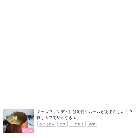
チーズフォンデュには驚愕のルールがあるらしい！？
推しカプでやらなきゃ…
なにそれw
ネタ
二次創作
衝撃
腐女子