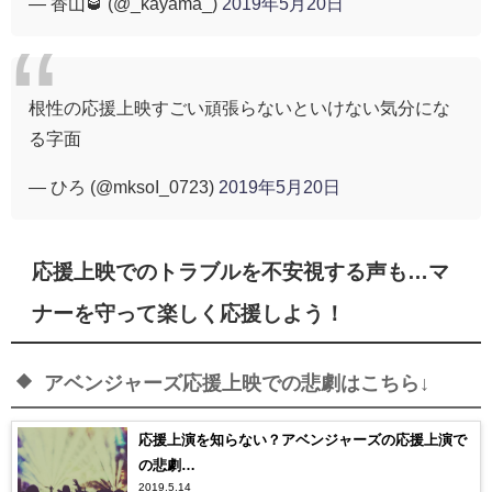
— 香山🥃 (@_kayama_)
2019年5月20日
根性の応援上映すごい頑張らないといけない気分にな
る字面
— ひろ (@mksoI_0723)
2019年5月20日
応援上映でのトラブルを不安視する声も…マ
ナーを守って楽しく応援しよう！
アベンジャーズ応援上映での悲劇はこちら↓
応援上演を知らない？アベンジャーズの応援上演で
の悲劇…
2019.5.14