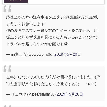
応援上映の時の注意事項を上映する映画館などに記載
よろしくお願いします
他の映画でのマナー違反客のツイートを見てから、応
援上映と知らず映画を見にくる人もいるみたいなので
トラブルが起こらないか心配です😭
— mi富士 (@tyotyotyo_p3q)
2019年5月20日
去年知らないで来てた人(2人)が目の前にいました…( ˙꒳
˙ ) 注意事項の記載はたしかに必要ですね(；´・ω・)
— リュウヤ (@bearsfanm30)
2019年5月20日