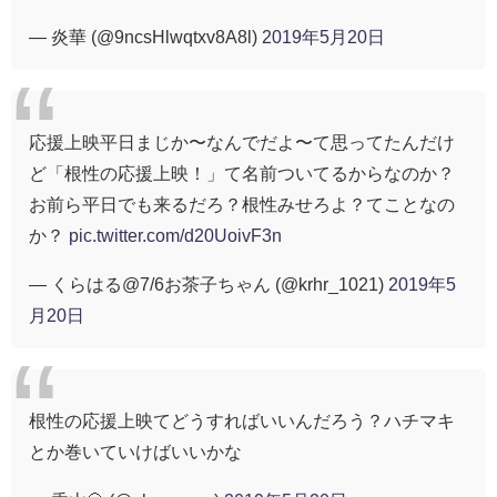
— 炎華 (@9ncsHlwqtxv8A8l)
2019年5月20日
応援上映平日まじか〜なんでだよ〜て思ってたんだけ
ど「根性の応援上映！」て名前ついてるからなのか？
お前ら平日でも来るだろ？根性みせろよ？てことなの
か？
pic.twitter.com/d20UoivF3n
— くらはる@7/6お茶子ちゃん (@krhr_1021)
2019年5
月20日
根性の応援上映てどうすればいいんだろう？ハチマキ
とか巻いていけばいいかな