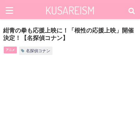
紺青の拳も応援上映に！「根性の応援上映」開催
決定！【名探偵コナン】
アニメ
名探偵コナン