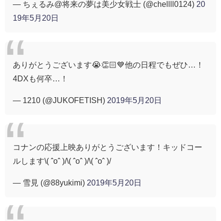
— ちぇるみ@将来の夢は美少女戦士 (@chellll0124)
20
19年5月20日
ありがとうございます😭👏🏻💙他の日程でもぜひ…！
4DXも何卒…！
— 1210 (@JUKOFETISH)
2019年5月20日
コナンの応援上映ありがとうございます！キッドコー
ルします\( ˆoˆ )/\( ˆoˆ )/\( ˆoˆ )/
— 雪見 (@88yukimi)
2019年5月20日