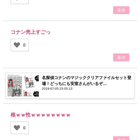
返信
コナン売上すごっ
0
返信
名探偵コナンのマジッククリアファイルセット登
場！どっちにも安室さんがいるぞ…
2019-07-05 15:05:13
根ｗｗ性ｗｗｗｗｗｗｗｗ
0