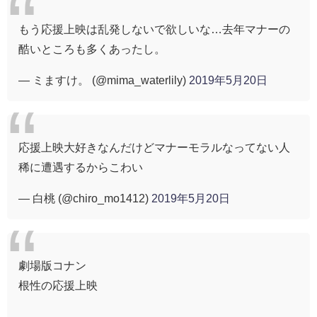
もう応援上映は乱発しないで欲しいな…去年マナーの
酷いところも多くあったし。
— ミますけ。 (@mima_waterlily)
2019年5月20日
応援上映大好きなんだけどマナーモラルなってない人
稀に遭遇するからこわい
— 白桃 (@chiro_mo1412)
2019年5月20日
劇場版コナン
根性の応援上映