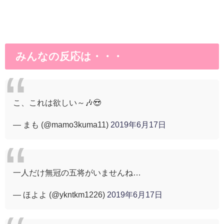
みんなの反応は・・・
こ、これは欲しい～🎶😍
— まも (@mamo3kuma11)
2019年6月17日
一人だけ無冠の五将がいませんね…
— ほよよ (@ykntkm1226)
2019年6月17日