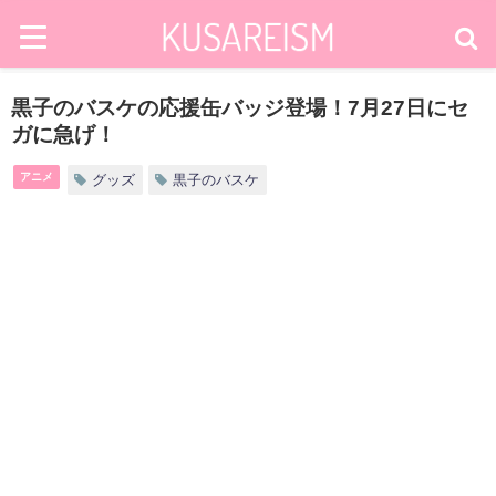
黒子のバスケの応援缶バッジ登場！7月27日にセ
ガに急げ！
アニメ
グッズ
黒子のバスケ