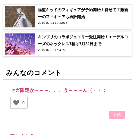
怪盗キッドのフィギュアが予約開始！併せて工藤新
一のフィギュアも再販開始
2019-07-24 10:22:16
キンプリのコラボジュエリー受注開始！エーデルロ
ーズのネックレス7種は7月24日まで
2019-07-22 16:47:38
みんなのコメント
セガ限定か～～～、、、う～～～ん（・・；
0
返信