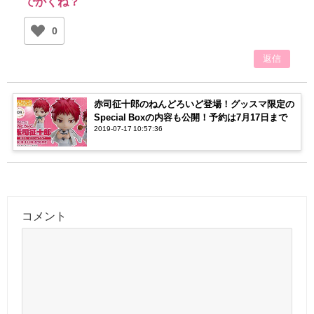
でかくね？
0
返信
赤司征十郎のねんどろいど登場！グッスマ限定の
Special Boxの内容も公開！予約は7月17日まで
2019-07-17 10:57:36
コメント