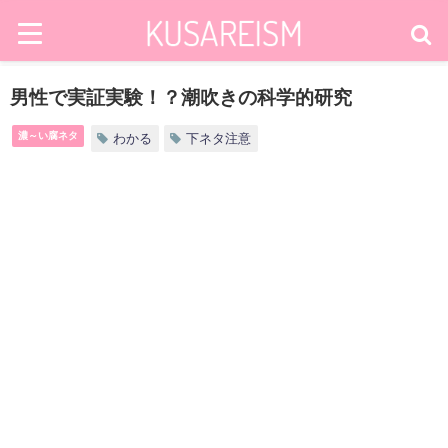
男性で実証実験！？潮吹きの科学的研究
濃～い腐ネタ
わかる
下ネタ注意