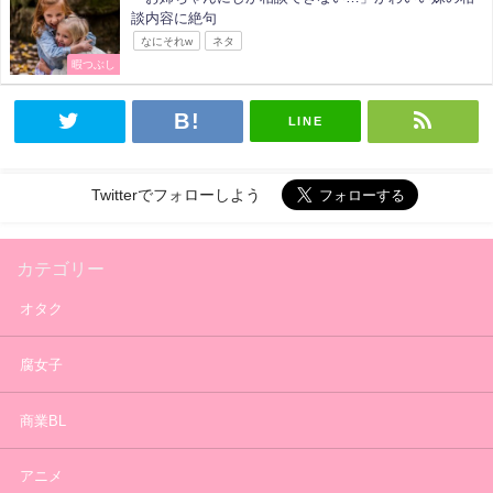
談内容に絶句
なにそれw
ネタ
暇つぶし
LINE
Twitterでフォローしよう
カテゴリー
オタク
腐女子
商業BL
アニメ