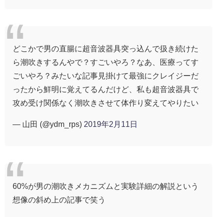
どこかで男の直腸に超音波器具突っ込んで扱き続けた
ら潮吹きするんやで？すごいやろ？なあ、医療ってす
ごいやろ？みたいな記事見掛けて最強にクレイジーだ
ったから鮮明に覚えてるんだけど、私も超音波器具で
攻め受け関係なく潮吹きさせて体作り変えてやりたい
— 山田 (@ydm_rps)
2019年2月11日
60%が男の潮吹きメカニズムと実験詳細の解説という
想像の斜め上の記事で笑う