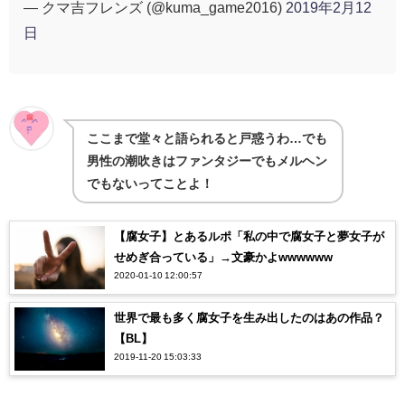
— クマ吉フレンズ (@kuma_game2016)
2019年2月12
日
ここまで堂々と語られると戸惑うわ…でも
男性の潮吹きはファンタジーでもメルヘン
でもないってことよ！
【腐女子】とあるルポ「私の中で腐女子と夢女子が
せめぎ合っている」→文豪かよwwwwww
2020-01-10 12:00:57
世界で最も多く腐女子を生み出したのはあの作品？
【BL】
2019-11-20 15:03:33