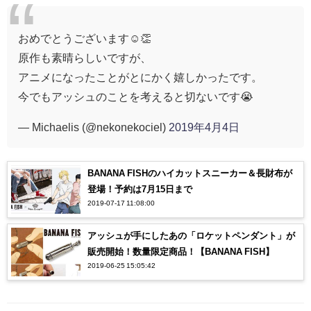
おめでとうございます☺️👏
原作も素晴らしいですが、
アニメになったことがとにかく嬉しかったです。
今でもアッシュのことを考えると切ないです😭
— Michaelis (@nekonekociel)
2019年4月4日
BANANA FISHのハイカットスニーカー＆長財布が
登場！予約は7月15日まで
2019-07-17 11:08:00
アッシュが手にしたあの「ロケットペンダント」が
販売開始！数量限定商品！【BANANA FISH】
2019-06-25 15:05:42