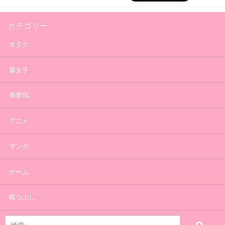
カテゴリー
オタク
腐女子
商業BL
アニメ
マンガ
ゲーム
暇つぶし