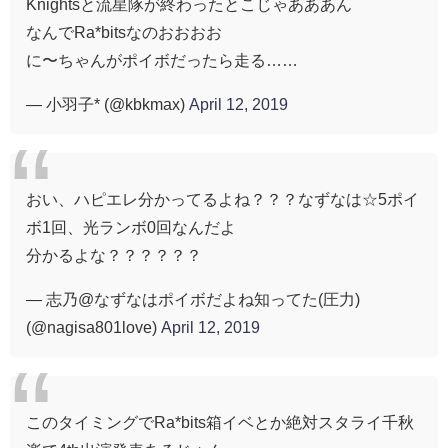
Knightsと流星隊が終わったとこじゃあああん
なんでRa*bitsなのおおおお
に〜ちゃんがポイボだったら走る……
— 小羽子* (@kbkmax)
April 12, 2019
おい、ハピエレ分かってるよね？？？なずなは☆5ポイ
ボ1回、光ランボ0回なんだよ
分かるよな？？？？？？
— 志乃@なずなはポイボだよね知ってた(圧力)
(@nagisa801love)
April 12, 2019
このタイミングでRa*bits箱イベとか絶対スタライ千秋