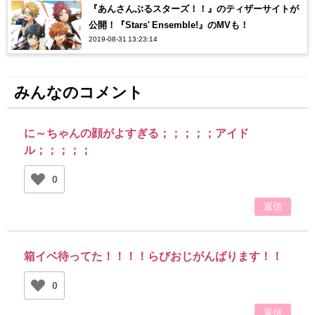
『あんさんぶるスターズ！！』のティザーサイトが
公開！『Stars' Ensemble!』のMVも！
2019-08-31 13:23:14
みんなのコメント
に～ちゃんの顔がよすぎる；；；；；アイド
ル；；；；；
0
返信
箱イベ待ってた！！！！らびおじがんばります！！
0
返信