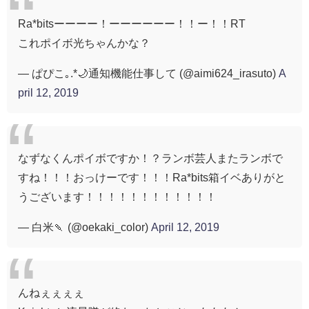
Ra*bitsーーーー！ーーーーーー！！ー！！RT
これポイボ光ちゃんかな？
— ぱぴこ｡.*🌙通知機能仕事して (@aimi624_irasuto)
A
pril 12, 2019
なずなくんポイボですか！？ランボ芸人またランボで
すね！！！おっけーです！！！Ra*bits箱イベありがと
うございます！！！！！！！！！！！！
— 白米🍡 (@oekaki_color)
April 12, 2019
んねぇぇぇぇ