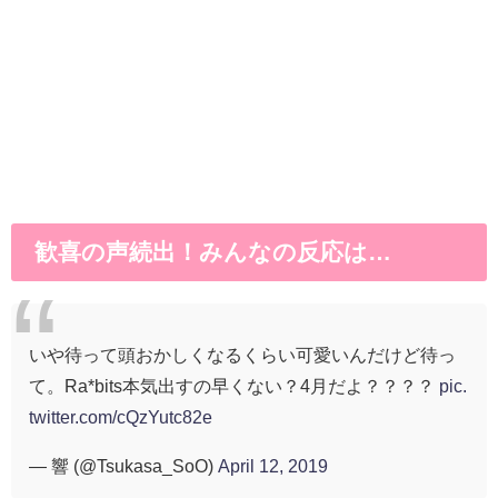
歓喜の声続出！みんなの反応は…
いや待って頭おかしくなるくらい可愛いんだけど待っ
て。Ra*bits本気出すの早くない？4月だよ？？？？
pic.
twitter.com/cQzYutc82e
— 響 (@Tsukasa_SoO)
April 12, 2019