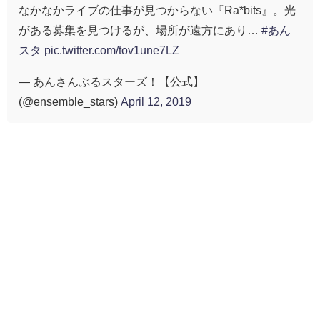
なかなかライブの仕事が見つからない『Ra*bits』。光
がある募集を見つけるが、場所が遠方にあり…
#あん
スタ
pic.twitter.com/tov1une7LZ
— あんさんぶるスターズ！【公式】
(@ensemble_stars)
April 12, 2019