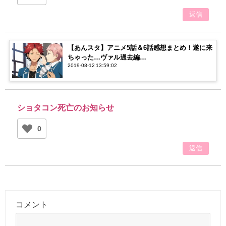
返信
【あんスタ】アニメ5話＆6話感想まとめ！遂に来
ちゃった…ヴァル過去編…
2019-08-12 13:59:02
ショタコン死亡のお知らせ
0
返信
コメント