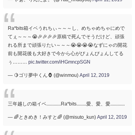
Ra*bits箱イベうれちぃ～～～し、めちゃめちゃにめで
てぇ～～～😭🎉🎉🎉🎉原稿で死んでそうだけど、頑張
れる所まで頑張りたい～～～😭😭😭😭なずにゃの開花
前も開花後も大好きで今から心がぴょんぴょんしてる
ぅ………
pic.twitter.com/iHGmncpSGN
— 🍋ゴリ夢中くん🦍 (@winmou)
April 12, 2019
三年越しの箱イベ............Ra*bits........愛、愛、愛............
— 🌈ときめき！みすと🌈 (@misuto_kun)
April 12, 2019