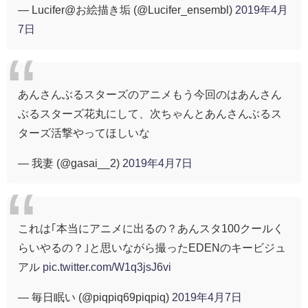
— Lucifer@お絵描き垢 (@Lucifer_ensembl)
2019年4月
7日
あんさんぶるスターズのアニメもう今回のはあんさん
ぶるスターズ花丸にして、次ちゃんとあんさんぶるス
ターズ活撃やってほしいな
— 我妻 (@gasai__2)
2019年4月7日
これは｢本当にアニメに出るの？あんスタ100クールく
らいやるの？｣と思いながら撮ったEDENのキービジュ
アル
pic.twitter.com/W1q3jsJ6vi
— 毎日眠い (@piqpiq69piqpiq)
2019年4月7日