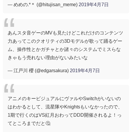
— めめの.*＊ (@hitujisan_meme)
2019年4月7日
あんスタ音ゲーのMVも見たけどこれだけのコンテンツ
力あってこのクオリティの3Dモデルが歌って踊るゲー
ム、操作性とかガチャとか諸々のシステムでミスらな
きゃもう売れない理由がないみたいな
— 江戸川 櫻 (@edgarsakura)
2019年4月7日
アニメのキービジュアルにヴァルやSwitchがいないの
はわかるとして、流星隊やKnightsもいなかったので、
1期で行くのはVS紅月おわってDDD開催されるよ！っ
てところまでだと🤔