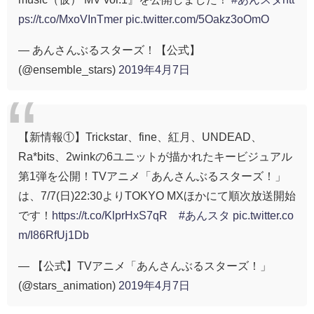
ps://t.co/MxoVInTmer
pic.twitter.com/5Oakz3oOmO
— あんさんぶるスターズ！【公式】
(@ensemble_stars)
2019年4月7日
【新情報①】Trickstar、fine、紅月、UNDEAD、
Ra*bits、2winkの6ユニットが描かれたキービジュアル
第1弾を公開！TVアニメ「あんさんぶるスターズ！」
は、7/7(日)22:30よりTOKYO MXほかにて順次放送開始
です！
https://t.co/KlprHxS7qR
#あんスタ
pic.twitter.co
m/I86RfUj1Db
— 【公式】TVアニメ「あんさんぶるスターズ！」
(@stars_animation)
2019年4月7日