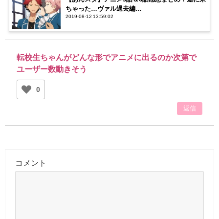
ちゃった…ヴァル過去編…
2019-08-12 13:59:02
転校生ちゃんがどんな形でアニメに出るのか次第で
ユーザー数動きそう
0
返信
コメント