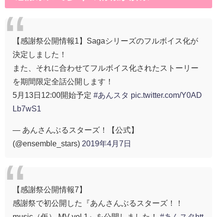
【感謝祭公開情報1】Sagaシリーズのフルボイス化が
決定しました！
また、それに合わせてフルボイス化されたストーリー
を期間限定全話公開します！
5月13日12:00開始予定
#あんスタ
pic.twitter.com/Y0AD
Lb7wS1
— あんさんぶるスターズ！【公式】
(@ensemble_stars)
2019年4月7日
【感謝祭公開情報7】
感謝祭で初公開した『あんさんぶるスターズ！！
music（仮） MV vol.1』を公開しました！
#あんスタ
htt