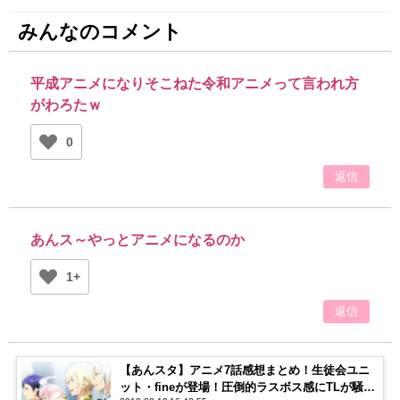
みんなのコメント
平成アニメになりそこねた令和アニメって言われ方
がわろたｗ
0
返信
あんス～やっとアニメになるのか
1+
返信
【あんスタ】アニメ7話感想まとめ！生徒会ユニ
ット・fineが登場！圧倒的ラスボス感にTLが騒