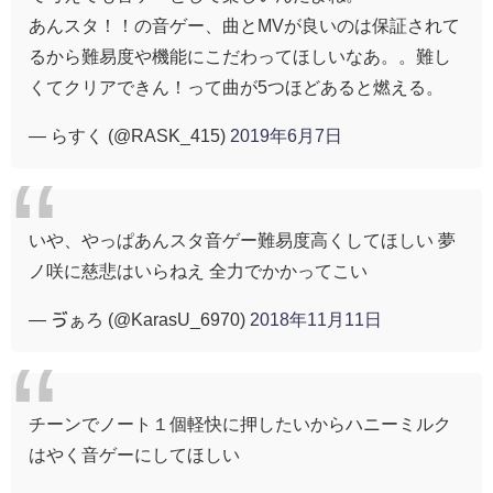
あんスタ！！の音ゲー、曲とMVが良いのは保証されて
るから難易度や機能にこだわってほしいなあ。。難し
くてクリアできん！って曲が5つほどあると燃える。
— らすく (@RASK_415)
2019年6月7日
いや、やっぱあんスタ音ゲー難易度高くしてほしい 夢
ノ咲に慈悲はいらねえ 全力でかかってこい
— ゔぁろ (@KarasU_6970)
2018年11月11日
チーンでノート１個軽快に押したいからハニーミルク
はやく音ゲーにしてほしい