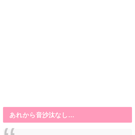
あれから音沙汰なし…