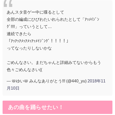
あんスタ音ゲー中に喋るとして
全部の編成にひびわたいれられたとして「ｱｯﾒｲｼﾞﾝ
ｸﾞ!!!!」っていうとして…
連続できたら
「ｱｯｱｯｱﾒｯｱﾒｯｱｯﾒｲｼﾞﾝｸﾞ！！！！」
ってなったりしないかな
ごめんなさい。まだちゃんと詳細みてないからもう
色々ごめんなさい((
— 📛ゆい📛 みんなありがとう!!! (@440_yu)
2018年11
月10日
あの曲を踊らせたい！