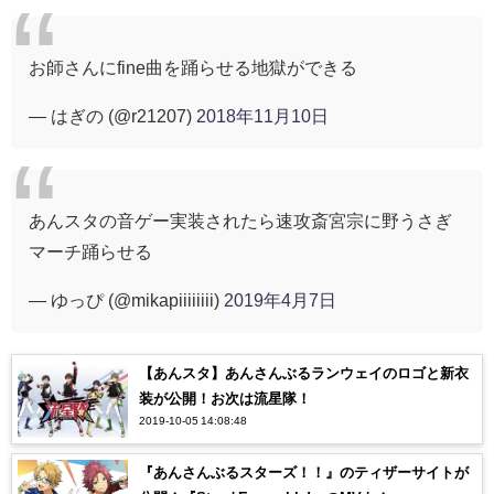
お師さんにfine曲を踊らせる地獄ができる
— はぎの (@r21207)
2018年11月10日
あんスタの音ゲー実装されたら速攻斎宮宗に野うさぎ
マーチ踊らせる
— ゆっぴ (@mikapiiiiiiii)
2019年4月7日
【あんスタ】あんさんぶるランウェイのロゴと新衣
装が公開！お次は流星隊！
2019-10-05 14:08:48
『あんさんぶるスターズ！！』のティザーサイトが