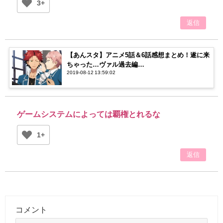
3+
返信
【あんスタ】アニメ5話＆6話感想まとめ！遂に来
ちゃった…ヴァル過去編…
2019-08-12 13:59:02
ゲームシステムによっては覇権とれるな
1+
返信
コメント