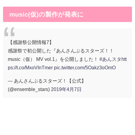
music(仮)の製作が発表に
【感謝祭公開情報7】
感謝祭で初公開した『あんさんぶるスターズ！！
music（仮） MV vol.1』を公開しました！
#あんスタ
htt
ps://t.co/MxoVInTmer
pic.twitter.com/5Oakz3oOmO
— あんさんぶるスターズ！【公式】
(@ensemble_stars)
2019年4月7日