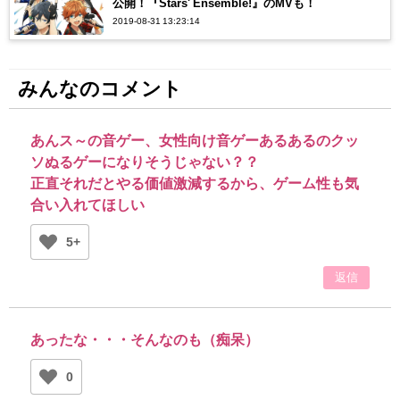
公開！『Stars' Ensemble!』のMVも！
2019-08-31 13:23:14
みんなのコメント
あんス～の音ゲー、女性向け音ゲーあるあるのクッ
ソぬるゲーになりそうじゃない？？
正直それだとやる価値激減するから、ゲーム性も気
合い入れてほしい
5+
返信
あったな・・・そんなのも（痴呆）
0