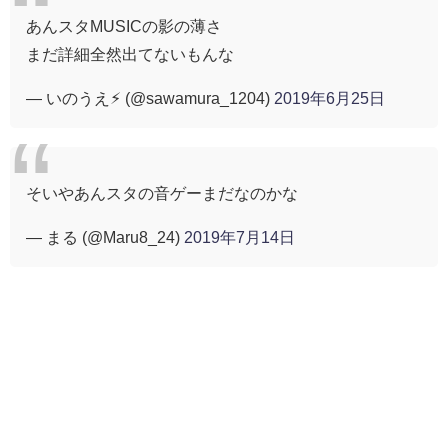
あんスタMUSICの影の薄さ
まだ詳細全然出てないもんな
— いのうえ⚡︎ (@sawamura_1204)
2019年6月25日
そいやあんスタの音ゲーまだなのかな
— まる (@Maru8_24)
2019年7月14日