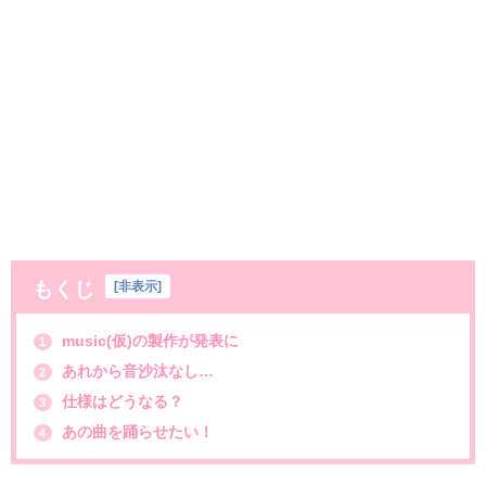
もくじ
[
非表示
]
music(仮)の製作が発表に
1
あれから音沙汰なし…
2
仕様はどうなる？
3
あの曲を踊らせたい！
4