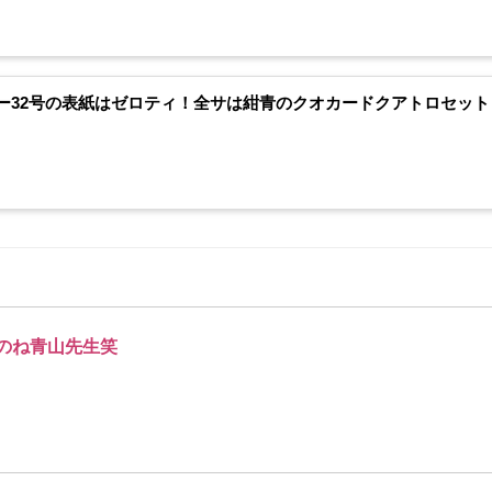
ー32号の表紙はゼロティ！全サは紺青のクオカードクアトロセット
のね青山先生笑