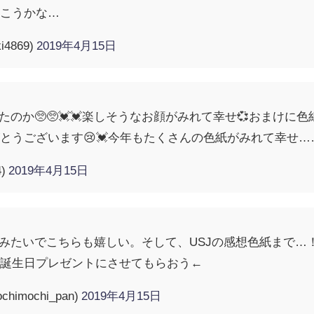
頂こうかな…
i4869)
2019年4月15日
たのか🥺🥺💓💓楽しそうなお顔がみれて幸せ💞おまけ
とうございます😢💓今年もたくさんの色紙がみれて幸せ…
4)
2019年4月15日
たみたいでこちらも嬉しい。そして、USJの感想色紙まで…
に誕生日プレゼントにさせてもらおう←
imochi_pan)
2019年4月15日