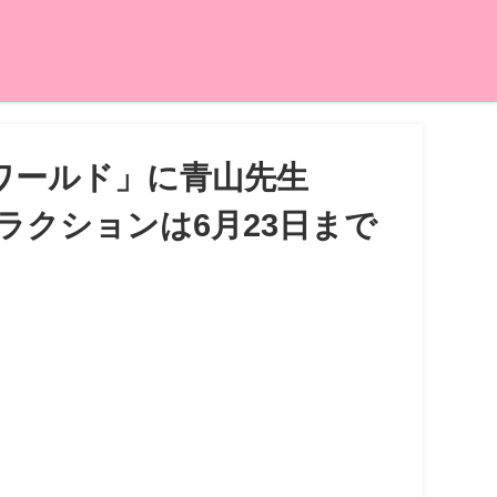
ワールド」に青山先生
クションは6月23日まで