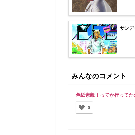
サンデ
みんなのコメント
色紙素敵！ってか行ってた
0