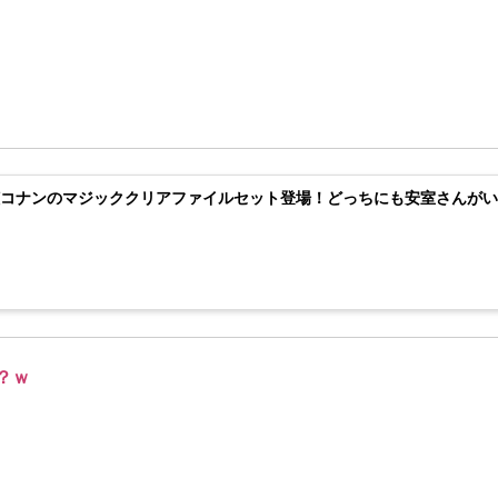
偵コナンのマジッククリアファイルセット登場！どっちにも安室さんが
？ｗ