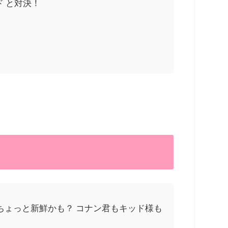
ド
と対決！
ちょっと新鮮かも？ コナン君もキッド様も