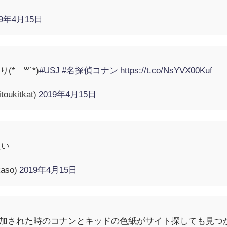
19年4月15日
*´꒳`*)
#USJ
#名探偵コナン
https://t.co/NsYVX00Kuf
ukitkat)
2019年4月15日
たい
aso)
2019年4月15日
参加された時のコナンとキッドの色紙がサイト探しても見つ