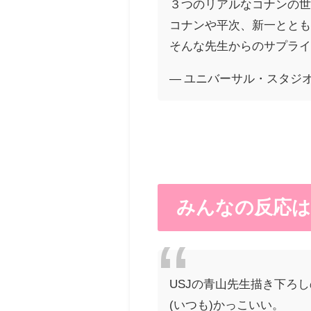
３つのリアルなコナンの
コナンや平次、新一とと
そんな先生からのサプライ
— ユニバーサル・スタジオ・ジャ
みんなの反応は
USJの青山先生描き下ろ
(いつも)かっこいい。