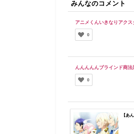
みんなのコメント
アニメくんいきなりアクス
0
んんんんんブラインド商法
0
【あん