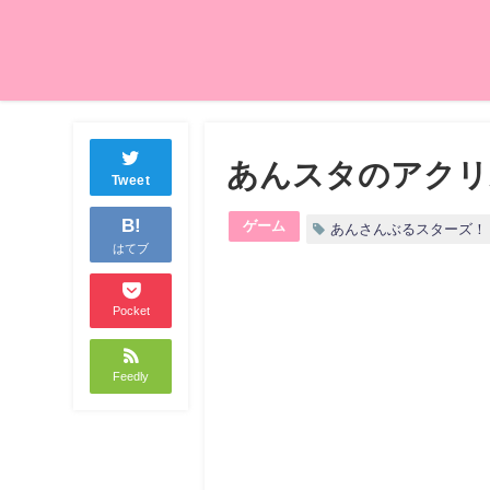
あんスタのアクリ
Tweet
B!
ゲーム
あんさんぶるスターズ！
はてブ
Pocket
Feedly