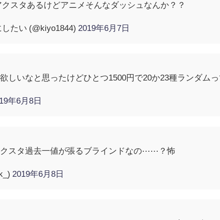
でアクスタあるけどアニメそんなダッシュなんか？？
い (@kiyo1844)
2019年6月7日
しいなと思ったけどひとつ1500円で20か23種ランダム
019年6月8日
アクスタ過去一値が張るブラインドなの⋯⋯？怖
k_)
2019年6月8日