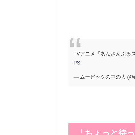
TVアニメ『あんさんぶる
PS
— ムービックの中の人 (@mo
「ちょっと待っ