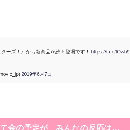
スターズ！』から新商品が続々登場です！
https://t.co/lOwh
vic_jp)
2019年6月7日
て金の予定が」みんなの反応は…