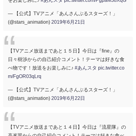
をお楽しみに♪
#あんスタ
pic.twitter.com/PgpaM38XqG
— 【公式】TVアニメ「あんさんぶるスターズ！」
(@stars_animation)
2019年6月21日
【TVアニメ放送まであと１５日】今日は『fine』の
日々樹渉からの自己紹介コメント！テーマは好きな食
べ物です！放送をお楽しみに♪
#あんスタ
pic.twitter.co
m/FgOR03qLrq
— 【公式】TVアニメ「あんさんぶるスターズ！」
(@stars_animation)
2019年6月22日
【TVアニメ放送まであと１４日】今日は『流星隊』の
高峯翠からの自己紹介コメント！テーマは好きな食べ