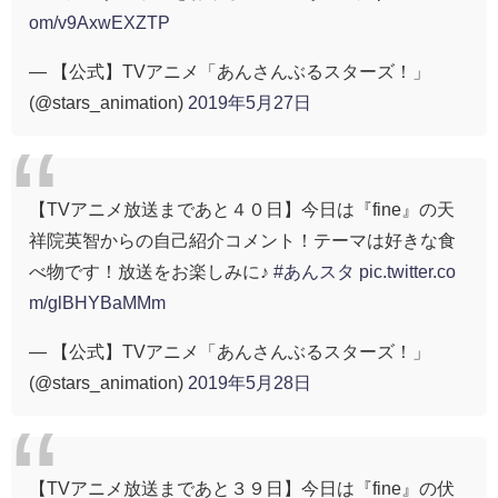
om/v9AxwEXZTP
— 【公式】TVアニメ「あんさんぶるスターズ！」
(@stars_animation)
2019年5月27日
【TVアニメ放送まであと４０日】今日は『fine』の天
祥院英智からの自己紹介コメント！テーマは好きな食
べ物です！放送をお楽しみに♪
#あんスタ
pic.twitter.co
m/glBHYBaMMm
— 【公式】TVアニメ「あんさんぶるスターズ！」
(@stars_animation)
2019年5月28日
【TVアニメ放送まであと３９日】今日は『fine』の伏