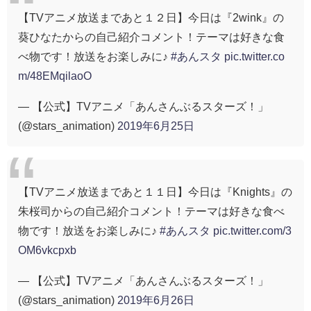
【TVアニメ放送まであと１２日】今日は『2wink』の
葵ひなたからの自己紹介コメント！テーマは好きな食
べ物です！放送をお楽しみに♪
#あんスタ
pic.twitter.co
m/48EMqilaoO
— 【公式】TVアニメ「あんさんぶるスターズ！」
(@stars_animation)
2019年6月25日
【TVアニメ放送まであと１１日】今日は『Knights』の
朱桜司からの自己紹介コメント！テーマは好きな食べ
物です！放送をお楽しみに♪
#あんスタ
pic.twitter.com/3
OM6vkcpxb
— 【公式】TVアニメ「あんさんぶるスターズ！」
(@stars_animation)
2019年6月26日