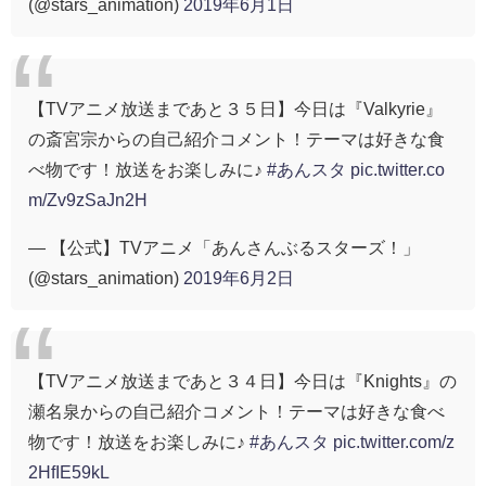
(@stars_animation)
2019年6月1日
【TVアニメ放送まであと３５日】今日は『Valkyrie』
の斎宮宗からの自己紹介コメント！テーマは好きな食
べ物です！放送をお楽しみに♪
#あんスタ
pic.twitter.co
m/Zv9zSaJn2H
— 【公式】TVアニメ「あんさんぶるスターズ！」
(@stars_animation)
2019年6月2日
【TVアニメ放送まであと３４日】今日は『Knights』の
瀬名泉からの自己紹介コメント！テーマは好きな食べ
物です！放送をお楽しみに♪
#あんスタ
pic.twitter.com/z
2HfIE59kL