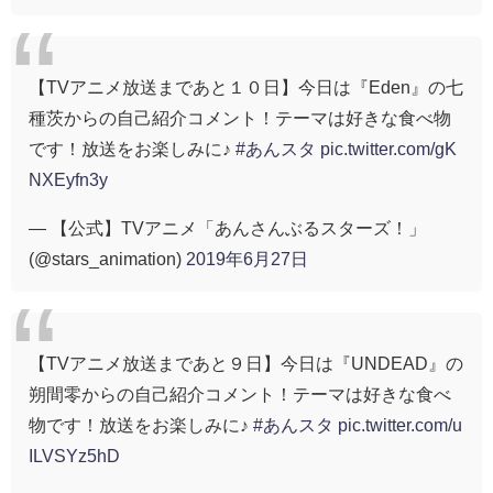
【TVアニメ放送まであと１０日】今日は『Eden』の七
種茨からの自己紹介コメント！テーマは好きな食べ物
です！放送をお楽しみに♪
#あんスタ
pic.twitter.com/gK
NXEyfn3y
— 【公式】TVアニメ「あんさんぶるスターズ！」
(@stars_animation)
2019年6月27日
【TVアニメ放送まであと９日】今日は『UNDEAD』の
朔間零からの自己紹介コメント！テーマは好きな食べ
物です！放送をお楽しみに♪
#あんスタ
pic.twitter.com/u
ILVSYz5hD