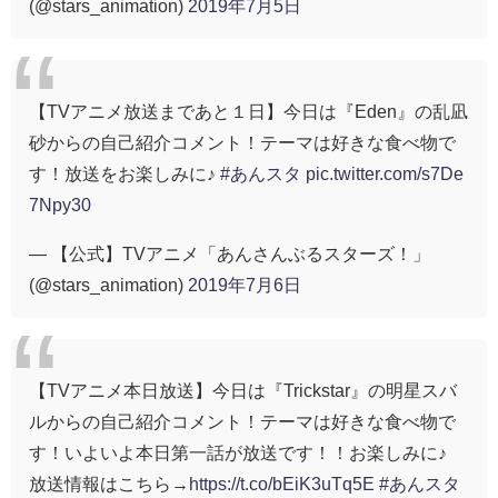
(@stars_animation)
2019年7月5日
【TVアニメ放送まであと１日】今日は『Eden』の乱凪
砂からの自己紹介コメント！テーマは好きな食べ物で
す！放送をお楽しみに♪
#あんスタ
pic.twitter.com/s7De
7Npy30
— 【公式】TVアニメ「あんさんぶるスターズ！」
(@stars_animation)
2019年7月6日
【TVアニメ本日放送】今日は『Trickstar』の明星スバ
ルからの自己紹介コメント！テーマは好きな食べ物で
す！いよいよ本日第一話が放送です！！お楽しみに♪
放送情報はこちら→
https://t.co/bEiK3uTq5E
#あんスタ