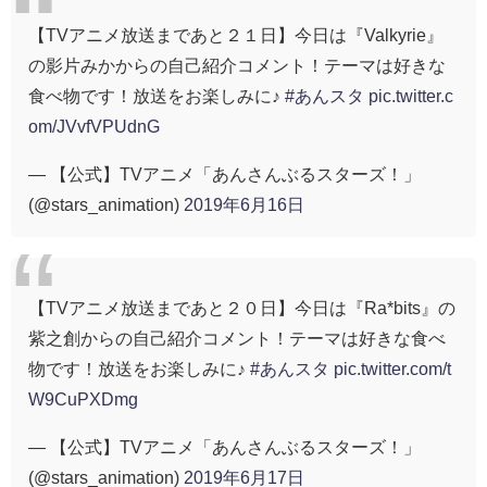
【TVアニメ放送まであと２１日】今日は『Valkyrie』
の影片みかからの自己紹介コメント！テーマは好きな
食べ物です！放送をお楽しみに♪
#あんスタ
pic.twitter.c
om/JVvfVPUdnG
— 【公式】TVアニメ「あんさんぶるスターズ！」
(@stars_animation)
2019年6月16日
【TVアニメ放送まであと２０日】今日は『Ra*bits』の
紫之創からの自己紹介コメント！テーマは好きな食べ
物です！放送をお楽しみに♪
#あんスタ
pic.twitter.com/t
W9CuPXDmg
— 【公式】TVアニメ「あんさんぶるスターズ！」
(@stars_animation)
2019年6月17日