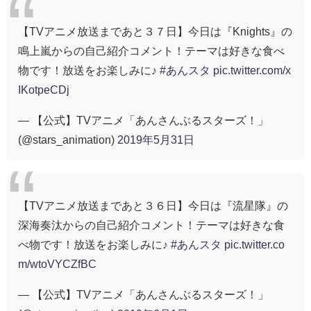
【TVアニメ放送まであと３７日】今日は『Knights』の
鳴上嵐からの自己紹介コメント！テーマは好きな食べ
物です！放送をお楽しみに♪
#あんスタ
pic.twitter.com/x
IKotpeCDj
— 【公式】TVアニメ「あんさんぶるスターズ！」
(@stars_animation)
2019年5月31日
【TVアニメ放送まであと３６日】今日は『流星隊』の
深海奏汰からの自己紹介コメント！テーマは好きな食
べ物です！放送をお楽しみに♪
#あんスタ
pic.twitter.co
m/wtoVYCZfBC
— 【公式】TVアニメ「あんさんぶるスターズ！」