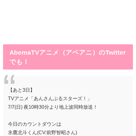
AbemaTVアニメ（アベアニ）のTwitter
でも！
【あと3日】
TVアニメ「あんさんぶるスターズ！」
7/7(日) 夜10時30分より地上波同時放送！
今日のカウントダウンは
氷鷹北斗くん(CV:前野智昭さん)