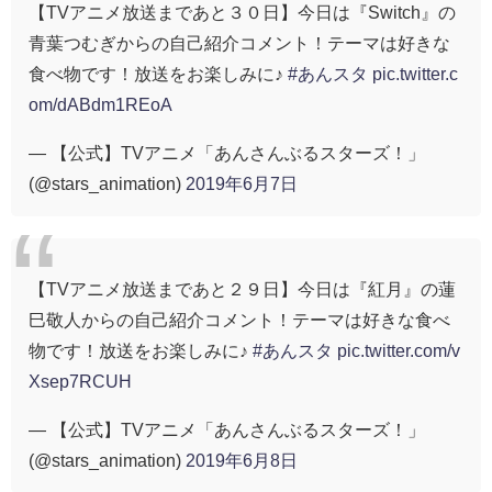
【TVアニメ放送まであと３０日】今日は『Switch』の
青葉つむぎからの自己紹介コメント！テーマは好きな
食べ物です！放送をお楽しみに♪
#あんスタ
pic.twitter.c
om/dABdm1REoA
— 【公式】TVアニメ「あんさんぶるスターズ！」
(@stars_animation)
2019年6月7日
【TVアニメ放送まであと２９日】今日は『紅月』の蓮
巳敬人からの自己紹介コメント！テーマは好きな食べ
物です！放送をお楽しみに♪
#あんスタ
pic.twitter.com/v
Xsep7RCUH
— 【公式】TVアニメ「あんさんぶるスターズ！」
(@stars_animation)
2019年6月8日