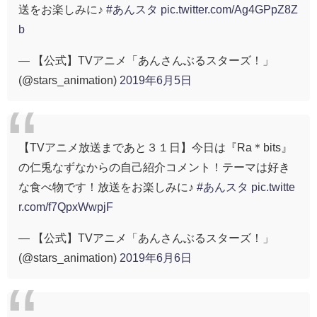
送をお楽しみに♪
#あんスタ
pic.twitter.com/Ag4GPpZ8Z
b
— 【公式】TVアニメ「あんさんぶるスターズ！」
(@stars_animation)
2019年6月5日
【TVアニメ放送まであと３１日】今日は『Ra＊bits』
の仁兎なずなからの自己紹介コメント！テーマは好き
な食べ物です！放送をお楽しみに♪
#あんスタ
pic.twitte
r.com/f7QpxWwpjF
— 【公式】TVアニメ「あんさんぶるスターズ！」
(@stars_animation)
2019年6月6日