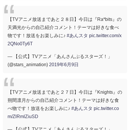
【TVアニメ放送まであと２８日】今日は『Ra*bits』の
天満光からの自己紹介コメント！テーマは好きな食べ
物です！放送をお楽しみに♪
#あんスタ
pic.twitter.com/x
2QNo0Ty6T
— 【公式】TVアニメ「あんさんぶるスターズ！」
(@stars_animation)
2019年6月9日
【TVアニメ放送まであと２７日】今日は『Knights』の
朔間凛月からの自己紹介コメント！テーマは好きな食
べ物です！放送をお楽しみに♪
#あんスタ
pic.twitter.co
m/ZlRmlZiuSD
— 【公式】TVアニメ「あんさんぶるスターズ！」