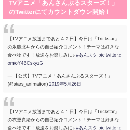
TVアニメ「あんさんぶるスターズ！」
のTwitterにてカウントダウン開始！
【TVアニメ放送まであと４２日】今日は『Trickstar』
の氷鷹北斗からの自己紹介コメント！テーマは好きな
食べ物です！放送をお楽しみに♪
#あんスタ
pic.twitter.c
om/oY4BCskyzG
— 【公式】TVアニメ「あんさんぶるスターズ！」
(@stars_animation)
2019年5月26日
【TVアニメ放送まであと４１日】今日は『Trickstar』
の衣更真緒からの自己紹介コメント！テーマは好きな
食べ物です！放送をお楽しみに♪
#あんスタ
pic.twitter.c