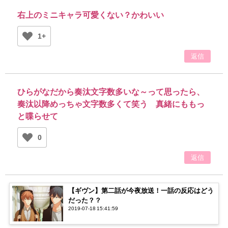
右上のミニキャラ可愛くない？かわいい
1+
返信
ひらがなだから奏汰文字数多いな～って思ったら、
奏汰以降めっちゃ文字数多くて笑う 真緒にももっ
と喋らせて
0
返信
【ギヴン】第二話が今夜放送！一話の反応はどう
だった？？
2019-07-18 15:41:59