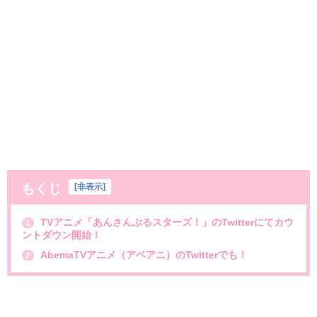
もくじ
[
非表示
]
TVアニメ「あんさんぶるスターズ！」のTwitterにてカウ
1
ントダウン開始！
AbemaTVアニメ（アベアニ）のTwitterでも！
2