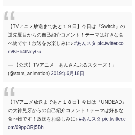
【TVアニメ放送まであと１９日】今日は『Switch』の
逆先夏目からの自己紹介コメント！テーマは好きな食
べ物です！放送をお楽しみに♪
#あんスタ
pic.twitter.co
m/KPb4tNeyGu
— 【公式】TVアニメ「あんさんぶるスターズ！」
(@stars_animation)
2019年6月18日
【TVアニメ放送まであと１８日】今日は『UNDEAD』
の大神晃牙からの自己紹介コメント！テーマは好きな
食べ物です！放送をお楽しみに♪
#あんスタ
pic.twitter.c
om/69ppORj5Bh