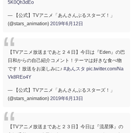
5K0Qh3dEo
— 【公式】TVアニメ「あんさんぶるスターズ！」
(@stars_animation)
2019年6月12日
【TVアニメ放送まであと２４日】今日は『Eden』の巴
日和からの自己紹介コメント！テーマは好きな食べ物
です！放送をお楽しみに♪
#あんスタ
pic.twitter.com/Na
Vk8REo4Y
— 【公式】TVアニメ「あんさんぶるスターズ！」
(@stars_animation)
2019年6月13日
【TVアニメ放送まであと２３日】今日は『流星隊』の