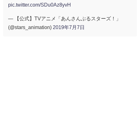
pic.twitter.com/SDu0Az8yvH
— 【公式】TVアニメ「あんさんぶるスターズ！」
(@stars_animation)
2019年7月7日