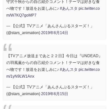
守沢千秋からの自己紹介コメント！テーマは好きな食
べ物です！放送をお楽しみに♪
#あんスタ
pic.twitter.co
m/W7KQ7goMP7
— 【公式】TVアニメ「あんさんぶるスターズ！」
(@stars_animation)
2019年6月14日
【TVアニメ放送まであと２２日】今日は『UNDEAD』
の羽風薫からの自己紹介コメント！テーマは好きな食
べ物です！放送をお楽しみに♪
#あんスタ
pic.twitter.co
m/1yN9LW1Anx
— 【公式】TVアニメ「あんさんぶるスターズ！」
(@stars_animation)
2019年6月15日