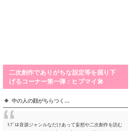
二次創作でありがちな設定等を掘り下
げるコーナー第一弾：ヒプマイ🎤
中の人の顔がちらつく…
ﾋﾌﾟは音源ジャンルなだけあって妄想や二次創作を読む