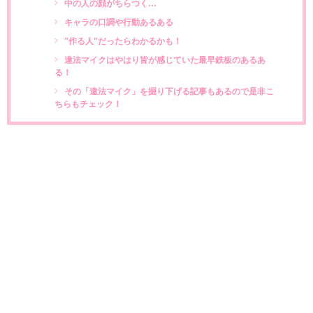
中の人の顔がちらつく…
キャラの口調や行動あるある
"作る人"だったらわかるかも！
違法マイクはやはり皆が感じていた最早鉄板のあるあ
る！
その「違法マイク」を掘り下げる記事もあるので是非こ
ちらもチェック！