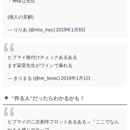
・神様な先生
(個人の見解)
— りりあ (@riria_myc)
2019年1月8日
ヒプマイ格付けチェックあるある
まず寂雷先生がワインで暴れる
— きりまる (@rei_tonec)
2019年1月1日
"作る人"だったらわかるかも！
ヒプマイの二次創作プロットあるある→「ここでなん
かええ感じのラップ」