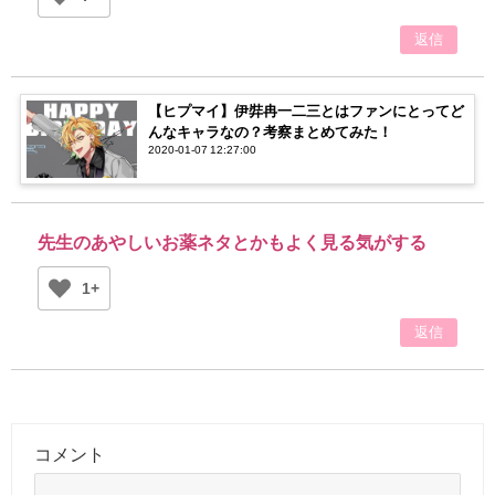
返信
【ヒプマイ】伊弉冉一二三とはファンにとってど
んなキャラなの？考察まとめてみた！
2020-01-07 12:27:00
先生のあやしいお薬ネタとかもよく見る気がする
1+
返信
コメント