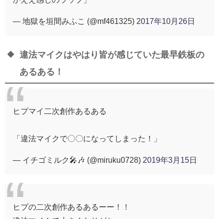
— 地獄を垣間みふこ (@mf461325)
2017年10月26日
違法マイクはやはり皆が感じていた最早鉄板の
あるある！
ヒプマイ二次創作あるある
「違法マイクで〇〇になってしまった！」
— イチゴミルク🎤🎶 (@miruku0728)
2019年3月15日
ヒプの二次創作あるあるーー！！