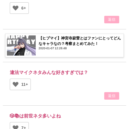
6+
返信
【ヒプマイ】神宮寺寂雷とはファンにとってどん
なキャラなの？考察まとめてみた！
2020-01-07 12:26:48
違法マイクネタみんな好きすぎでは？
11+
返信
🎲📚は前世ネタ多いよね
7+