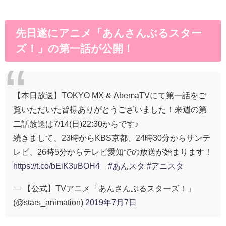
先日遂にアニメ「あんさんぶるスター
ズ！」の第一話が公開！
【本日放送】TOKYO MX & AbemaTVにて第一話をご
覧いただいた皆様ありがとうございました！来週の第
二話放送は7/14(日)22:30からです♪
続きまして、23時からKBS京都、24時30分からサンテ
レビ、26時5分からテレビ愛知での放送が始まります！
https://t.co/bEiK3uBOH4
#あんスタ
#アニスタ
— 【公式】TVアニメ「あんさんぶるスターズ！」
(@stars_animation)
2019年7月7日