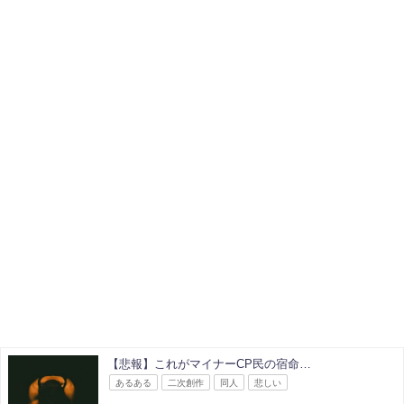
【悲報】これがマイナーCP民の宿命…
あるある
二次創作
同人
悲しい