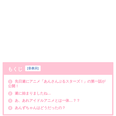
もくじ
[
非表示
]
先日遂にアニメ「あんさんぶるスターズ！」の第一話が
1
公開！
遂に始まりましたね…
2
あ、あれアイドルアニメとは一体…？？
3
あんずちゃんはどうだったの？
4