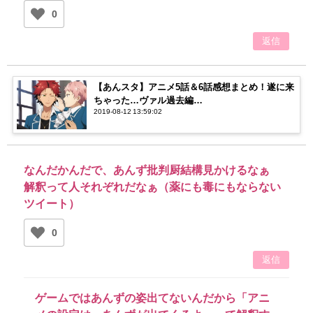
0
返信
【あんスタ】アニメ5話＆6話感想まとめ！遂に来
ちゃった…ヴァル過去編…
2019-08-12 13:59:02
なんだかんだで、あんず批判厨結構見かけるなぁ
解釈って人それぞれだなぁ（薬にも毒にもならない
ツイート）
0
返信
ゲームではあんずの姿出てないんだから「アニ