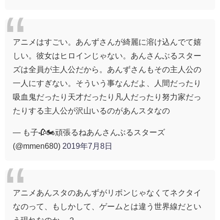
アニメはすごい。あんずさんが綺麗に溶け込んでて嬉
しい。彼女はヒロインじゃない。あんさんぶるスター
ズは全員が主人公だから。あんずさんもその主人公の
一人にすぎない。そういう事なんだよ、人間だったり
吸血鬼だったり天才だったり凡人だったり努力家だっ
たりする主人公が沢山いるのがあんスタなの
— も子🥀🏍頑張るねあんさんぶるスターズ
(@mmen680)
2019年7月8日
アニメあんスタのあんずがリボンじゃなくてネクタイ
なのって、もしかして、ゲームとは違う世界線だとい