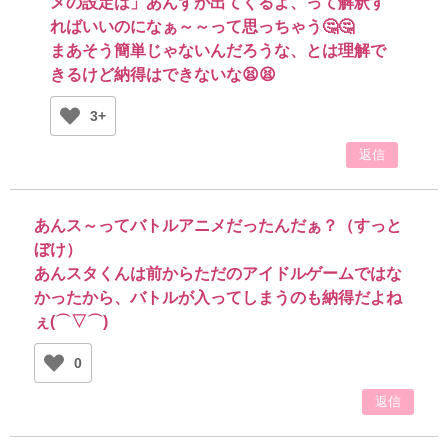
メの設定は」あんずが出てくるよ、って解釈す
ればいいのになぁ～～って思っちゃう🤔🤔
まあそう簡単じゃないんだろうな、とは理解で
きるけど納得はできないな😫😫
3+
返信
あんス～ってバトルアニメだったんだぁ？（すっと
ぼけ）
あんスタくんは前からただのアイドルゲームではな
かったから、バトルが入ってしまうのも納得だよね
ぇ(⌒▽⌒)
0
返信