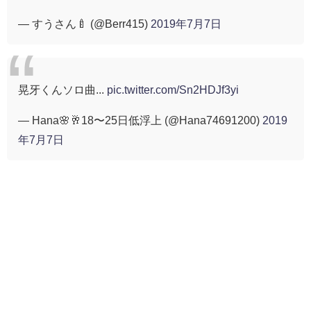
— すうさん🍼 (@Berr415)
2019年7月7日
晃牙くんソロ曲...
pic.twitter.com/Sn2HDJf3yi
— Hana🌸🥂18〜25日低浮上 (@Hana74691200)
2019
年7月7日