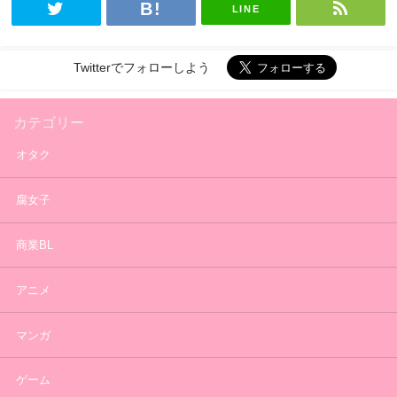
LINE
Twitterでフォローしよう
カテゴリー
オタク
腐女子
商業BL
アニメ
マンガ
ゲーム