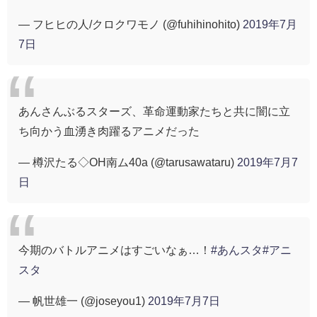
— フヒヒの人/クロクワモノ (@fuhihinohito)
2019年7月
7日
あんさんぶるスターズ、革命運動家たちと共に闇に立
ち向かう血湧き肉躍るアニメだった
— 樽沢たる◇OH南ム40a (@tarusawataru)
2019年7月7
日
今期のバトルアニメはすごいなぁ…！
#あんスタ
#アニ
スタ
— 帆世雄一 (@joseyou1)
2019年7月7日