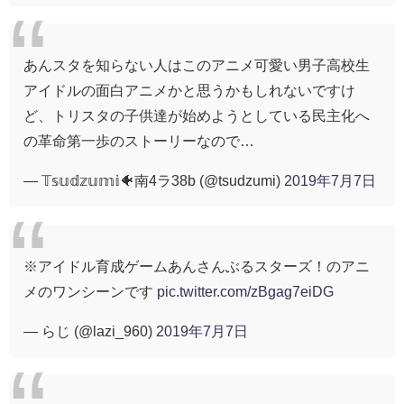
あんスタを知らない人はこのアニメ可愛い男子高校生
アイドルの面白アニメかと思うかもしれないですけ
ど、トリスタの子供達が始めようとしている民主化へ
の革命第一歩のストーリーなので…
— 𝕋𝕤𝕦𝕕𝕫𝕦𝕞𝕚🐠南4ラ38b (@tsudzumi)
2019年7月7日
※アイドル育成ゲームあんさんぶるスターズ！のアニ
メのワンシーンです
pic.twitter.com/zBgag7eiDG
— らじ (@lazi_960)
2019年7月7日