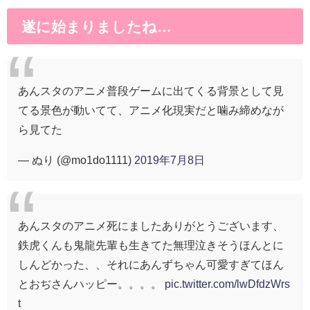
遂に始まりましたね…
あんスタのアニメ普段ゲームに出てくる背景として見
てる景色が動いてて、アニメ化現実だと噛み締めなが
ら見てた
— ぬり (@mo1do1111)
2019年7月8日
あんスタのアニメ死にましたありがとうございます、
鉄虎くんも鬼龍先輩も生きてた無理泣きそうほんとに
しんどかった、、それにあんずちゃん可愛すぎてほん
とおぢさんハッピー。。。。
pic.twitter.com/lwDfdzWrs
t