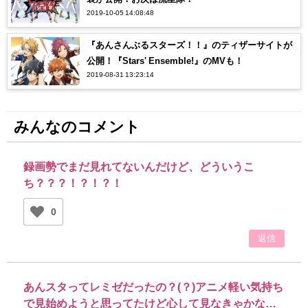
2019-10-05 14:08:48
『あんさんぶるスターズ！！』のティザーサイトが
公開！『Stars' Ensemble!』のMVも！
2019-08-31 13:23:14
みんなのコメント
録画勢でまだ見れてないんだけど、どういうこ
ち？？？！？！？！
0
返信
あんスタってレミゼだったの？(？)アニメ軽い気持ち
で見始めようと思ってたけど心して見なきゃかな…